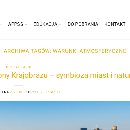
APPSS
EDUKACJA
DO POBRANIA
KONTAKT
ARCHIWA TAGÓW:
WARUNKI ATMOSFERYCZNE
BEZ KATEGORII
y Krajobrazu – symbioza miast i natu
NO NA
2025-10-17
PRZEZ
STOP SUSZY