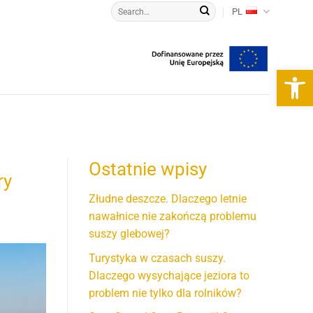
PL
Otwórz 
Ostatnie wpisy
ry
Złudne deszcze. Dlaczego letnie
nawałnice nie zakończą problemu
suszy glebowej?
Turystyka w czasach suszy.
Dlaczego wysychające jeziora to
problem nie tylko dla rolników?