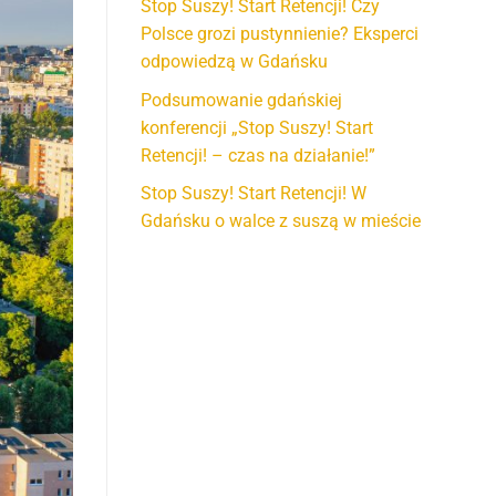
Stop Suszy! Start Retencji! Czy
Polsce grozi pustynnienie? Eksperci
odpowiedzą w Gdańsku
Podsumowanie gdańskiej
konferencji „Stop Suszy! Start
Retencji! – czas na działanie!”
Stop Suszy! Start Retencji! W
Gdańsku o walce z suszą w mieście