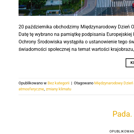
20 października obchodzimy Międzynarodowy Dzień Och
Datę tę wybrano na pamiątkę podpisania Europejskiej 
Ochrony Środowiska wystąpiła o ustanowienie tego świę
świadomości społecznej na temat wartości krajobrazu, 
K
Opublikowano w
Bez kategorii
|
Otagowano
Międzynarodowy Dzień 
atmosferyczne
,
zmiany klimatu
Pada. 
OPUBLIKOWA