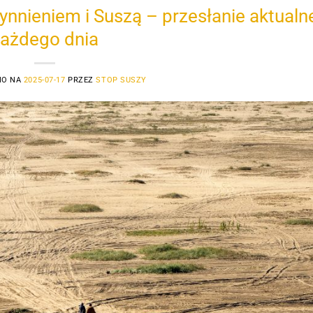
ynnieniem i Suszą – przesłanie aktualn
ażdego dnia
NO NA
2025-07-17
PRZEZ
STOP SUSZY