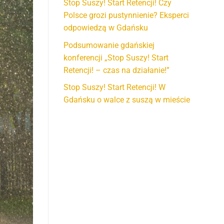
Stop Suszy! Start Retencji! Czy
Polsce grozi pustynnienie? Eksperci
odpowiedzą w Gdańsku
Podsumowanie gdańskiej
konferencji „Stop Suszy! Start
Retencji! – czas na działanie!”
Stop Suszy! Start Retencji! W
Gdańsku o walce z suszą w mieście