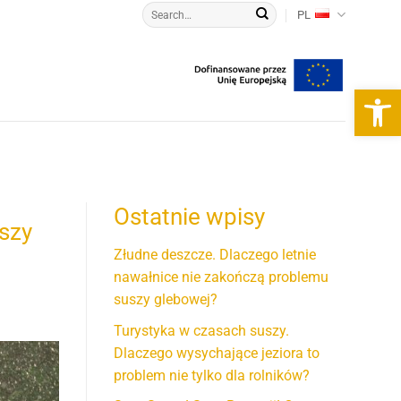
PL
Otwórz 
Ostatnie wpisy
szy
Złudne deszcze. Dlaczego letnie
nawałnice nie zakończą problemu
suszy glebowej?
Turystyka w czasach suszy.
Dlaczego wysychające jeziora to
problem nie tylko dla rolników?