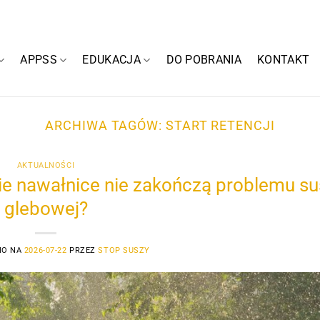
APPSS
EDUKACJA
DO POBRANIA
KONTAKT
ARCHIWA TAGÓW:
START RETENCJI
AKTUALNOŚCI
ie nawałnice nie zakończą problemu su
glebowej?
NO NA
2026-07-22
PRZEZ
STOP SUSZY