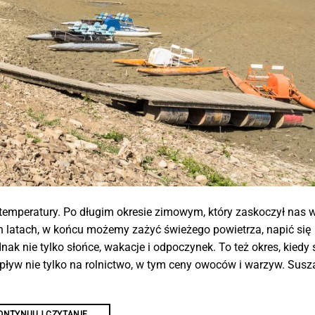
 temperatury. Po długim okresie zimowym, który zaskoczył nas 
ch latach, w końcu możemy zażyć świeżego powietrza, napić się
dnak nie tylko słońce, wakacje i odpoczynek. To też okres, kiedy
wpływ nie tylko na rolnictwo, w tym ceny owoców i warzyw. Sus
ONTYNUUJ CZYTANIE
→