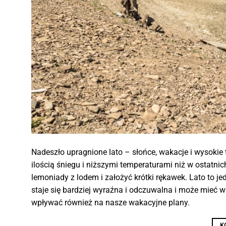
Nadeszło upragnione lato – słońce, wakacje i wysokie
ilością śniegu i niższymi temperaturami niż w ostatni
lemoniady z lodem i założyć krótki rękawek. Lato to je
staje się bardziej wyraźna i odczuwalna i może mieć 
wpływać również na nasze wakacyjne plany.
K