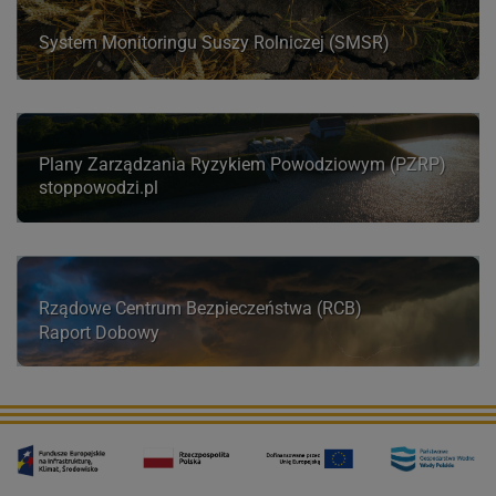
System Monitoringu Suszy Rolniczej (SMSR)
Plany Zarządzania Ryzykiem Powodziowym (PZRP)
stoppowodzi.pl
Rządowe Centrum Bezpieczeństwa (RCB)
Raport Dobowy