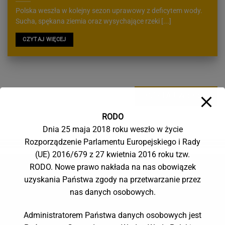
Polska weszła w kolejny sezon uprawowy z deficytem wody.
Sucha, spękana ziemia oraz wysychające rzeki [...]
CZYTAJ WIĘCEJ
CZYTAJ WIĘCEJ
RODO
Dnia 25 maja 2018 roku weszło w życie
Rozporządzenie Parlamentu Europejskiego i Rady
(UE) 2016/679 z 27 kwietnia 2016 roku tzw.
RODO. Nowe prawo nakłada na nas obowiązek
uzyskania Państwa zgody na przetwarzanie przez
nas danych osobowych.
Administratorem Państwa danych osobowych jest