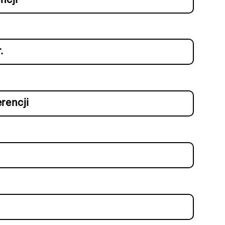
.
rencji