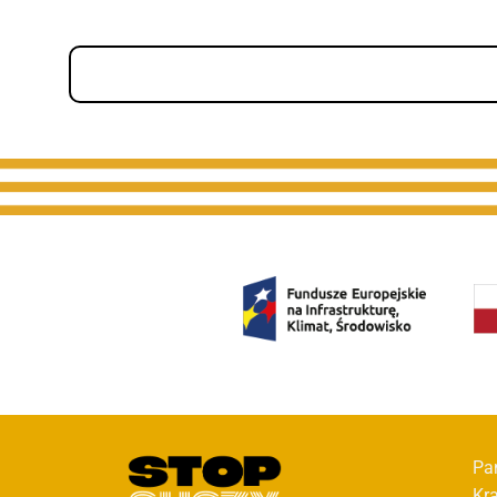
Pa
Kr