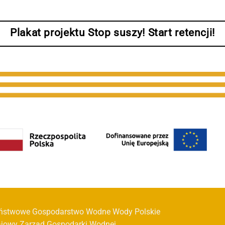
Plakat projektu Stop suszy! Start retencji!
ństwowe Gospodarstwo Wodne Wody Polskie
ajowy Zarząd Gospodarki Wodnej