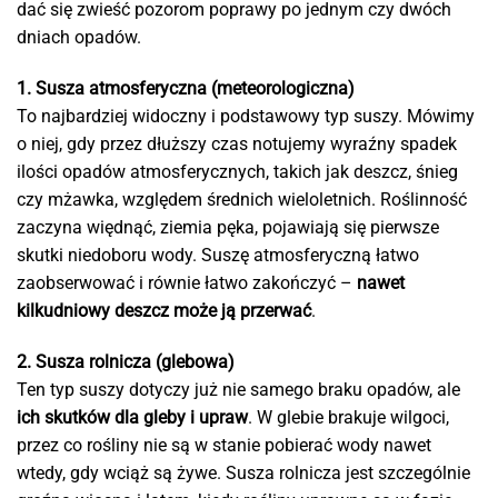
dać się zwieść pozorom poprawy po jednym czy dwóch
dniach opadów.
1. Susza atmosferyczna (meteorologiczna)
To najbardziej widoczny i podstawowy typ suszy. Mówimy
o niej, gdy przez dłuższy czas notujemy wyraźny spadek
ilości opadów atmosferycznych, takich jak deszcz, śnieg
czy mżawka, względem średnich wieloletnich. Roślinność
zaczyna więdnąć, ziemia pęka, pojawiają się pierwsze
skutki niedoboru wody. Suszę atmosferyczną łatwo
zaobserwować i równie łatwo zakończyć –
nawet
kilkudniowy deszcz może ją przerwać
.
2. Susza rolnicza (glebowa)
Ten typ suszy dotyczy już nie samego braku opadów, ale
ich skutków dla gleby i upraw
. W glebie brakuje wilgoci,
przez co rośliny nie są w stanie pobierać wody nawet
wtedy, gdy wciąż są żywe. Susza rolnicza jest szczególnie