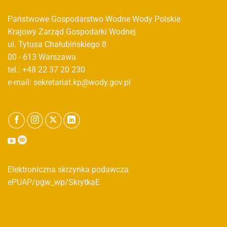
Państwowe Gospodarstwo Wodne Wody Polskie
Krajowy Zarząd Gospodarki Wodnej
ul. Tytusa Chałubińskiego 8
00 - 613 Warszawa
tel.: +48 22 37 20 230
e-mail: sekretariat.kp@wody.gov.pl
Elektroniczna skrzynka podawcza
ePUAP/pgw_wp/SkrytkaE