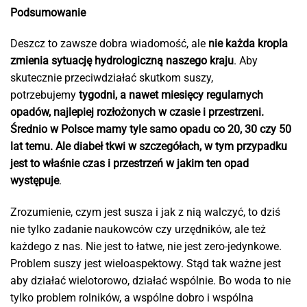
Podsumowanie
Deszcz to zawsze dobra wiadomość, ale
nie każda kropla
zmienia sytuację hydrologiczną naszego kraju
. Aby
skutecznie przeciwdziałać skutkom suszy,
potrzebujemy
tygodni, a nawet miesięcy regularnych
opadów, najlepiej rozłożonych w czasie i przestrzeni.
Średnio w Polsce mamy tyle samo opadu co 20, 30 czy 50
lat temu. Ale diabeł tkwi w szczegółach, w tym przypadku
jest to właśnie czas i przestrzeń w jakim ten opad
występuje
.
Zrozumienie, czym jest susza i jak z nią walczyć, to dziś
nie tylko zadanie naukowców czy urzędników, ale też
każdego z nas. Nie jest to łatwe, nie jest zero-jedynkowe.
Problem suszy jest wieloaspektowy. Stąd tak ważne jest
aby działać wielotorowo, działać wspólnie. Bo woda to nie
tylko problem rolników, a wspólne dobro i wspólna