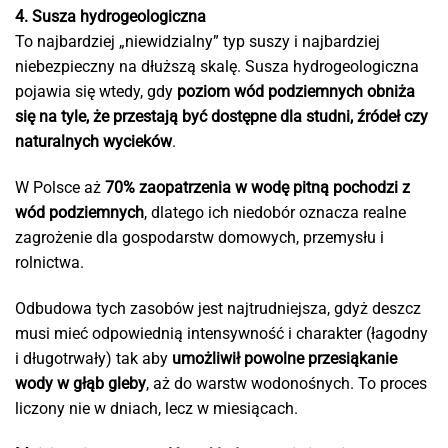
4. Susza hydrogeologiczna
To najbardziej „niewidzialny” typ suszy i najbardziej
niebezpieczny na dłuższą skalę. Susza hydrogeologiczna
pojawia się wtedy, gdy
poziom wód podziemnych obniża
się na tyle, że przestają być dostępne dla studni, źródeł czy
naturalnych wycieków
.
W Polsce aż
70% zaopatrzenia w wodę pitną pochodzi z
wód podziemnych
, dlatego ich niedobór oznacza realne
zagrożenie dla gospodarstw domowych, przemysłu i
rolnictwa.
Odbudowa tych zasobów jest najtrudniejsza, gdyż deszcz
musi mieć odpowiednią intensywność i charakter (łagodny
i długotrwały) tak aby
umożliwił powolne przesiąkanie
wody w głąb gleby
, aż do warstw wodonośnych. To proces
liczony nie w dniach, lecz w miesiącach.