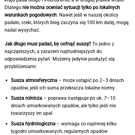
Dlatego
nie można oceniać sytuacji tylko po lokalnych
warunkach pogodowych
. Nawet jeśli w naszej okolicy
padało, rzeki, których bieg zaczyna się 100 km dalej, mogą
nadal wysychać.
Jak długo musi padać, by cofnąć suszę?
To jedno z
najczęstszych, a zarazem najtrudniejszych do
odpowiedzenia pytań. Możemy jedynie posłużyć się
przybliżeniami:
Susza atmosferyczna
– może ustąpić po 2–3 dniach
opadów, jeśli ich suma przekracza lokalne normy.
Susza rolnicza
– poprawa następuje po ok. 7–10
dniach umiarkowanych opadów, ale tylko jeśli nie
towarzyszy im upał.
Susza hydrologiczna
– wymaga co najmniej kilku
tygodni umiarkowanych, regularnych opadów