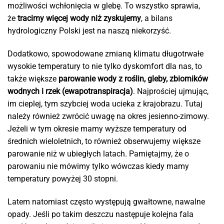
możliwości wchłonięcia w glebę. To wszystko sprawia,
że
tracimy więcej wody niż zyskujemy
, a bilans
hydrologiczny Polski jest na naszą niekorzyść.
Dodatkowo, spowodowane zmianą klimatu długotrwałe
wysokie temperatury to nie tylko dyskomfort dla nas, to
także większe
parowanie wody z roślin, gleby, zbiorników
wodnych i rzek (ewapotranspiracja)
. Najprościej ujmując,
im cieplej, tym szybciej woda ucieka z krajobrazu. Tutaj
należy również zwrócić uwagę na okres jesienno-zimowy.
Jeżeli w tym okresie mamy wyższe temperatury od
średnich wieloletnich, to również obserwujemy większe
parowanie niż w ubiegłych latach. Pamiętajmy, że o
parowaniu nie mówimy tylko wówczas kiedy mamy
temperatury powyżej 30 stopni.
Latem natomiast często występują gwałtowne, nawalne
opady. Jeśli po takim deszczu następuje kolejna fala