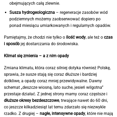
obejmujących całą zlewnie.
Susza hydrogeologiczna
– regeneracje zasobów wód
podziemnych możemy zaobserwować dopiero po
ponad miesiącu umiarkowanych i regularnych opadów.
Pamiętajmy, że chodzi nie tylko o
ilość wody
, ale też o
czas
i sposób
jej dostarczania do środowiska.
Klimat się zmienia – a z nim opady
Zmiana klimatu, która coraz silniej dotyka również Polskę,
sprawia, że susze stają się coraz dłuższe i bardziej
dotkliwe, a opady coraz mniej przewidywalne. Dawny
schemat „deszcze wiosną, lato suche, jesień wilgotna”
przestaje działać. Z jednej strony mamy coraz częstsze i
dłuższe okresy bezdeszczowe
, trwające nawet do 60 dni,
co jeszcze kilkadziesiąt lat temu zdarzało się niezwykle
rzadko. Z drugiej –
nagłe, intensywne opady
, które nie mają