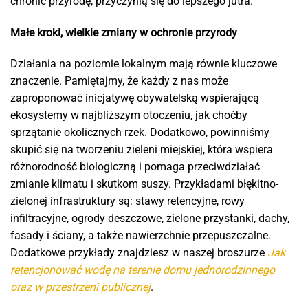
chronić przyrodę, przyczynią się do lepszego jutra.
Małe kroki, wielkie zmiany w ochronie przyrody
Działania na poziomie lokalnym mają równie kluczowe
znaczenie. Pamiętajmy, że każdy z nas może
zaproponować inicjatywę obywatelską wspierającą
ekosystemy w najbliższym otoczeniu, jak choćby
sprzątanie okolicznych rzek. Dodatkowo, powinniśmy
skupić się na tworzeniu zieleni miejskiej, która wspiera
różnorodność biologiczną i pomaga przeciwdziałać
zmianie klimatu i skutkom suszy. Przykładami błękitno-
zielonej infrastruktury są: stawy retencyjne, rowy
infiltracyjne, ogrody deszczowe, zielone przystanki, dachy,
fasady i ściany, a także nawierzchnie przepuszczalne.
Dodatkowe przykłady znajdziesz w naszej broszurze
Jak
retencjonować wodę na terenie domu jednorodzinnego
oraz w przestrzeni publicznej
.