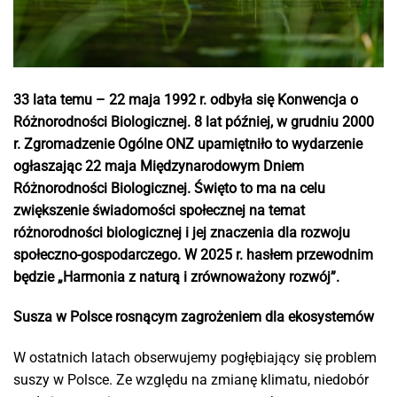
33 lata temu – 22 maja 1992 r. odbyła się Konwencja o
Różnorodności Biologicznej. 8 lat później, w grudniu 2000
r. Zgromadzenie Ogólne ONZ upamiętniło to wydarzenie
ogłaszając 22 maja Międzynarodowym Dniem
Różnorodności Biologicznej. Święto to ma na celu
zwiększenie świadomości społecznej na temat
różnorodności biologicznej i jej znaczenia dla rozwoju
społeczno-gospodarczego. W 2025 r. hasłem przewodnim
będzie „Harmonia z naturą i zrównoważony rozwój”.
Susza w Polsce rosnącym zagrożeniem dla ekosystemów
W ostatnich latach obserwujemy pogłębiający się problem
suszy w Polsce. Ze względu na zmianę klimatu, niedobór