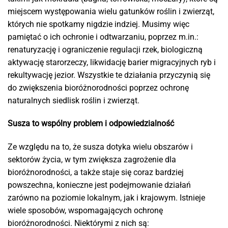
miejscem występowania wielu gatunków roślin i zwierząt,
których nie spotkamy nigdzie indziej. Musimy więc
pamiętać o ich ochronie i odtwarzaniu, poprzez m.in.:
renaturyzację i ograniczenie regulacji rzek, biologiczną
aktywację starorzeczy, likwidację barier migracyjnych ryb i
rekultywację jezior. Wszystkie te działania przyczynią się
do zwiększenia bioróżnorodności poprzez ochronę
naturalnych siedlisk roślin i zwierząt.
Susza to wspólny problem i odpowiedzialność
Ze względu na to, że susza dotyka wielu obszarów i
sektorów życia, w tym zwiększa zagrożenie dla
bioróżnorodności, a także staje się coraz bardziej
powszechna, konieczne jest podejmowanie działań
zarówno na poziomie lokalnym, jak i krajowym. Istnieje
wiele sposobów, wspomagających ochronę
bioróżnorodności. Niektórymi z nich są: