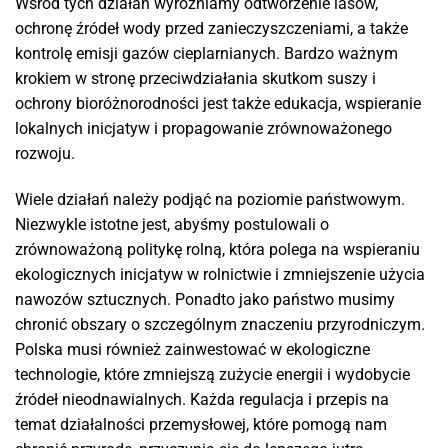
Wśród tych działań wyróżniamy odtworzenie lasów,
ochronę źródeł wody przed zanieczyszczeniami, a także
kontrolę emisji gazów cieplarnianych. Bardzo ważnym
krokiem w stronę przeciwdziałania skutkom suszy i
ochrony bioróżnorodności jest także edukacja, wspieranie
lokalnych inicjatyw i propagowanie zrównoważonego
rozwoju.
Wiele działań należy podjąć na poziomie państwowym.
Niezwykle istotne jest, abyśmy postulowali o
zrównoważoną politykę rolną, która polega na wspieraniu
ekologicznych inicjatyw w rolnictwie i zmniejszenie użycia
nawozów sztucznych. Ponadto jako państwo musimy
chronić obszary o szczególnym znaczeniu przyrodniczym.
Polska musi również zainwestować w ekologiczne
technologie, które zmniejszą zużycie energii i wydobycie
źródeł nieodnawialnych. Każda regulacja i przepis na
temat działalności przemysłowej, które pomogą nam