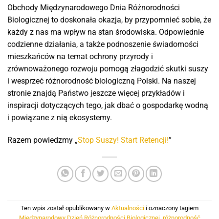
Obchody Międzynarodowego Dnia Różnorodności
Biologicznej to doskonała okazja, by przypomnieć sobie, że
każdy z nas ma wpływ na stan środowiska. Odpowiednie
codzienne działania, a także podnoszenie świadomości
mieszkańców na temat ochrony przyrody i
zrównoważonego rozwoju pomogą złagodzić skutki suszy
i wesprzeć różnorodność biologiczną Polski. Na naszej
stronie znajdą Państwo jeszcze więcej przykładów i
inspiracji dotyczących tego, jak dbać o gospodarkę wodną
i powiązane z nią ekosystemy.
Razem powiedzmy „
Stop Suszy! Start Retencji!
”
Ten wpis został opublikowany w
Aktualności
i oznaczony tagiem
Międzynarodowy Dzień Różnorodności Biologicznej
,
różnorodność