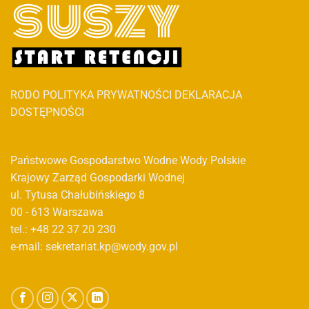
RODO
POLITYKA PRYWATNOŚCI
DEKLARACJA
DOSTĘPNOŚCI
Państwowe Gospodarstwo Wodne Wody Polskie
Krajowy Zarząd Gospodarki Wodnej
ul. Tytusa Chałubińskiego 8
00 - 613 Warszawa
tel.: +48 22 37 20 230
e-mail: sekretariat.kp@wody.gov.pl