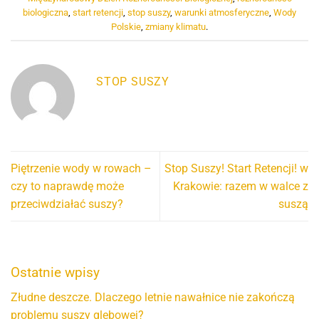
biologiczna
,
start retencji
,
stop suszy
,
warunki atmosferyczne
,
Wody
Polskie
,
zmiany klimatu
.
STOP SUSZY
Piętrzenie wody w rowach –
Stop Suszy! Start Retencji! w
czy to naprawdę może
Krakowie: razem w walce z
przeciwdziałać suszy?
suszą
Ostatnie wpisy
Złudne deszcze. Dlaczego letnie nawałnice nie zakończą
problemu suszy glebowej?