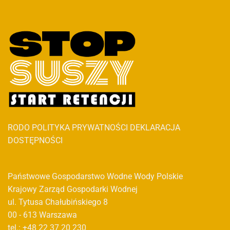
RODO
POLITYKA PRYWATNOŚCI
DEKLARACJA
DOSTĘPNOŚCI
Państwowe Gospodarstwo Wodne Wody Polskie
Krajowy Zarząd Gospodarki Wodnej
ul. Tytusa Chałubińskiego 8
00 - 613 Warszawa
tel.: +48 22 37 20 230