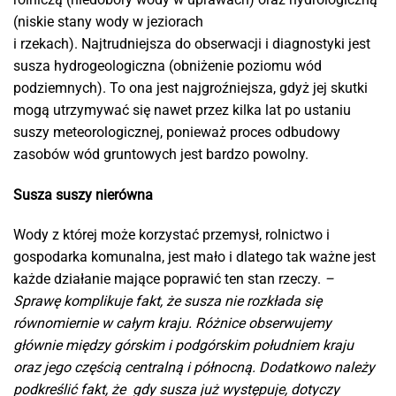
(niskie stany wody w jeziorach
i rzekach). Najtrudniejsza do obserwacji i diagnostyki jest
susza hydrogeologiczna (obniżenie poziomu wód
podziemnych). To ona jest najgroźniejsza, gdyż jej skutki
mogą utrzymywać się nawet przez kilka lat po ustaniu
suszy meteorologicznej, ponieważ proces odbudowy
zasobów wód gruntowych jest bardzo powolny.
Susza suszy nierówna
Wody z której może korzystać przemysł, rolnictwo i
gospodarka komunalna, jest mało i dlatego tak ważne jest
każde działanie mające poprawić ten stan rzeczy.
–
Sprawę komplikuje fakt, że susza nie rozkłada się
równomiernie w całym kraju. Różnice obserwujemy
głównie między górskim i podgórskim południem kraju
oraz jego częścią centralną i północną. Dodatkowo należy
podkreślić fakt, że gdy susza już występuje, dotyczy