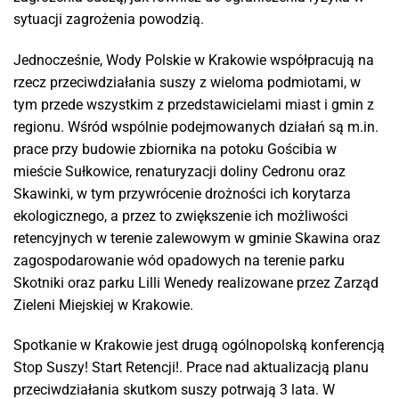
sytuacji zagrożenia powodzią.
Jednocześnie, Wody Polskie w Krakowie współpracują na
rzecz przeciwdziałania suszy z wieloma podmiotami, w
tym przede wszystkim z przedstawicielami miast i gmin z
regionu. Wśród wspólnie podejmowanych działań są m.in.
prace przy budowie zbiornika na potoku Gościbia w
mieście Sułkowice, renaturyzacji doliny Cedronu oraz
Skawinki, w tym przywrócenie drożności ich korytarza
ekologicznego, a przez to zwiększenie ich możliwości
retencyjnych w terenie zalewowym w gminie Skawina oraz
zagospodarowanie wód opadowych na terenie parku
Skotniki oraz parku Lilli Wenedy realizowane przez Zarząd
Zieleni Miejskiej w Krakowie.
Spotkanie w Krakowie jest drugą ogólnopolską konferencją
Stop Suszy! Start Retencji!. Prace nad aktualizacją planu
przeciwdziałania skutkom suszy potrwają 3 lata. W