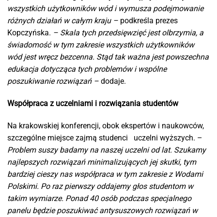
wszystkich użytkowników wód i wymusza podejmowanie
różnych działań w całym kraju –
podkreśla prezes
Kopczyńska.
– Skala tych przedsięwzięć jest olbrzymia, a
świadomość w tym zakresie wszystkich użytkowników
wód jest wręcz bezcenna. Stąd tak ważna jest powszechna
edukacja dotycząca tych problemów i wspólne
poszukiwanie rozwiązań –
dodaje.
Współpraca z uczelniami i rozwiązania studentów
Na krakowskiej konferencji, obok ekspertów i naukowców,
szczególne miejsce zajmą studenci uczelni wyższych. –
Problem suszy badamy na naszej uczelni od lat. Szukamy
najlepszych rozwiązań minimalizujących jej skutki, tym
bardziej cieszy nas współpraca w tym zakresie z Wodami
Polskimi. Po raz pierwszy oddajemy głos studentom w
takim wymiarze. Ponad 40 osób podczas specjalnego
panelu będzie poszukiwać antysuszowych rozwiązań w