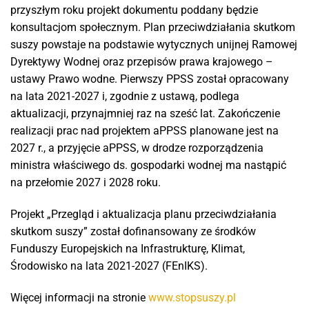
przyszłym roku projekt dokumentu poddany będzie
konsultacjom społecznym. Plan przeciwdziałania skutkom
suszy powstaje na podstawie wytycznych unijnej Ramowej
Dyrektywy Wodnej oraz przepisów prawa krajowego –
ustawy Prawo wodne. Pierwszy PPSS został opracowany
na lata 2021-2027 i, zgodnie z ustawą, podlega
aktualizacji, przynajmniej raz na sześć lat. Zakończenie
realizacji prac nad projektem aPPSS planowane jest na
2027 r., a przyjęcie aPPSS, w drodze rozporządzenia
ministra właściwego ds. gospodarki wodnej ma nastąpić
na przełomie 2027 i 2028 roku.
Projekt „Przegląd i aktualizacja planu przeciwdziałania
skutkom suszy” został dofinansowany ze środków
Funduszy Europejskich na Infrastrukturę, Klimat,
Środowisko na lata 2021-2027 (FEnIKS).
Więcej informacji na stronie
www.stopsuszy.pl