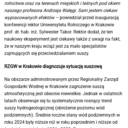
rolnictwie oraz na terenach miejskich i leśnych pod okiem
naszego profesora Andrzeja Wałęgi. Sam jestem ciekaw
wypracowanych efektów –
powiedział przed inauguracją
konferencji rektor Uniwersytetu Rolniczego w Krakowie
prof. dr. hab. inż. Sylwester Tabor. Rektor dodał, że ten
naukowy eksperyment jest ciekawy także z uwagi na fakt,
że w naszym kraju wciąż jest za mało specjalistów
zajmujących się przeciwdziałaniem suszy.
RZGW w Krakowie diagnozuje sytuację suszową
Na obszarze administrowanym przez Regionalny Zarząd
Gospodarki Wodnej w Krakowie zagrożenie suszą
atmosferyczną jest obecnie niewielkie. Jednak w ostatnich
latach obserwuje się tu systematycznie rosnący trend
suszy hydrogeologicznej (obniżenie poziomu wód
podziemnych). Średnie roczne stany wód podziemnych w
roku 2024 były niższe niż w roku poprzednim i niższe od