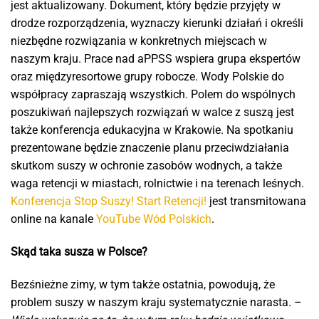
jest aktualizowany. Dokument, który będzie przyjęty w
drodze rozporządzenia, wyznaczy kierunki działań i określi
niezbędne rozwiązania w konkretnych miejscach w
naszym kraju. Prace nad aPPSS wspiera grupa ekspertów
oraz międzyresortowe grupy robocze. Wody Polskie do
współpracy zapraszają wszystkich. Polem do wspólnych
poszukiwań najlepszych rozwiązań w walce z suszą jest
także konferencja edukacyjna w Krakowie. Na spotkaniu
prezentowane będzie znaczenie planu przeciwdziałania
skutkom suszy w ochronie zasobów wodnych, a także
waga retencji w miastach, rolnictwie i na terenach leśnych.
Konferencja Stop Suszy! Start Retencji!
jest transmitowana
online na kanale
YouTube Wód Polskich
.
Skąd taka susza w Polsce?
Bezśnieżne zimy, w tym także ostatnia, powodują, że
problem suszy w naszym kraju systematycznie narasta
.
–