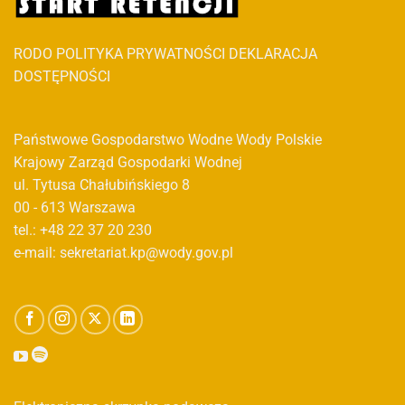
RODO
POLITYKA PRYWATNOŚCI
DEKLARACJA
DOSTĘPNOŚCI
Państwowe Gospodarstwo Wodne Wody Polskie
Krajowy Zarząd Gospodarki Wodnej
ul. Tytusa Chałubińskiego 8
00 - 613 Warszawa
tel.: +48 22 37 20 230
e-mail: sekretariat.kp@wody.gov.pl