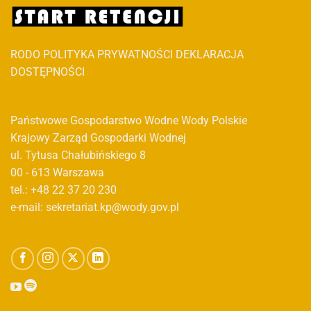
RODO
POLITYKA PRYWATNOŚCI
DEKLARACJA
DOSTĘPNOŚCI
Państwowe Gospodarstwo Wodne Wody Polskie
Krajowy Zarząd Gospodarki Wodnej
ul. Tytusa Chałubińskiego 8
00 - 613 Warszawa
tel.: +48 22 37 20 230
e-mail: sekretariat.kp@wody.gov.pl