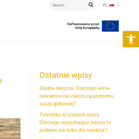
PL
Otwórz 
Ostatnie wpisy
e
Złudne deszcze. Dlaczego letnie
nawałnice nie zakończą problemu
suszy glebowej?
Turystyka w czasach suszy.
Dlaczego wysychające jeziora to
problem nie tylko dla rolników?