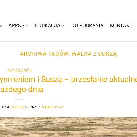
APPSS
EDUKACJA
DO POBRANIA
KONTAKT
ARCHIWA TAGÓW:
WALKA Z SUSZĄ
AKTUALNOŚCI
ynnieniem i Suszą – przesłanie aktualn
ażdego dnia
NO NA
2025-07-17
PRZEZ
STOP SUSZY