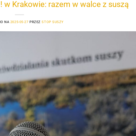
i! w Krakowie: razem w walce z suszą
NO NA
2025-05-27
PRZEZ
STOP SUSZY