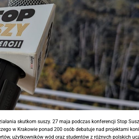
iałania skutkom suszy. 27 maja podczas konferencji Stop Suszy
czego w Krakowie ponad 200 osób debatuje nad projektami kon
tów, użytkowników wód oraz studentów z różnych polskich ucz