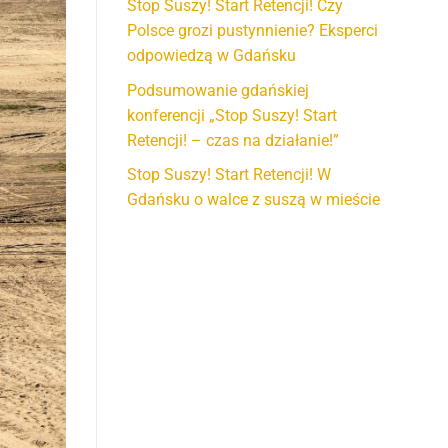
Stop Suszy! Start Retencji! Czy
Polsce grozi pustynnienie? Eksperci
odpowiedzą w Gdańsku
Podsumowanie gdańskiej
konferencji „Stop Suszy! Start
Retencji! – czas na działanie!”
Stop Suszy! Start Retencji! W
Gdańsku o walce z suszą w mieście