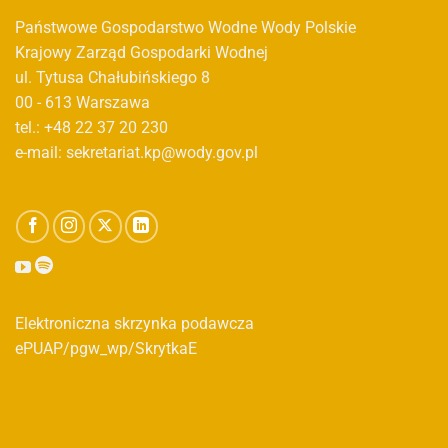
Państwowe Gospodarstwo Wodne Wody Polskie
Krajowy Zarząd Gospodarki Wodnej
ul. Tytusa Chałubińskiego 8
00 - 613 Warszawa
tel.: +48 22 37 20 230
e-mail: sekretariat.kp@wody.gov.pl
Elektroniczna skrzynka podawcza
ePUAP/pgw_wp/SkrytkaE