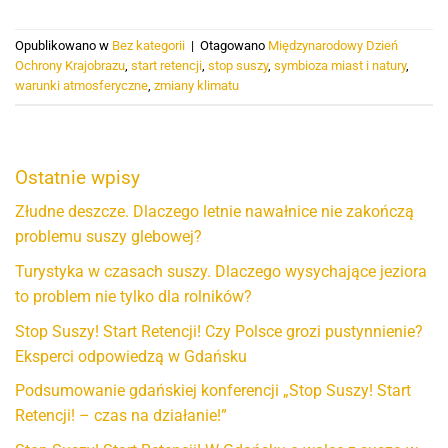
Opublikowano w
Bez kategorii
|
Otagowano
Międzynarodowy Dzień
Ochrony Krajobrazu
,
start retencji
,
stop suszy
,
symbioza miast i natury
,
warunki atmosferyczne
,
zmiany klimatu
Ostatnie wpisy
Złudne deszcze. Dlaczego letnie nawałnice nie zakończą
problemu suszy glebowej?
Turystyka w czasach suszy. Dlaczego wysychające jeziora
to problem nie tylko dla rolników?
Stop Suszy! Start Retencji! Czy Polsce grozi pustynnienie?
Eksperci odpowiedzą w Gdańsku
Podsumowanie gdańskiej konferencji „Stop Suszy! Start
Retencji! – czas na działanie!”