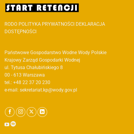
RODO
POLITYKA PRYWATNOŚCI
DEKLARACJA
DOSTĘPNOŚCI
Państwowe Gospodarstwo Wodne Wody Polskie
Krajowy Zarząd Gospodarki Wodnej
ul. Tytusa Chałubińskiego 8
00 - 613 Warszawa
tel.: +48 22 37 20 230
e-mail: sekretariat.kp@wody.gov.pl