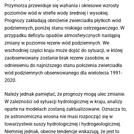
Przymorza przewiduje się wahania i okresowe wzrosty
poziomów wód w strefie wody średniej i wysokiej.
Prognozy zakładają obniżenie zwierciadła płytkich wód
podziemnych, poniżej stanu niskiego ostrzegawczego. W
przypadku deficytu opadów atmosferycznych nastąpią
zmiany w poziomie rezerw wód podziemnych. We
wschodniej części kraju może dojść do sytuacji, w której
zaobserwowany zostanie brak rezerw zasobów, w
odniesieniu do najniższego stanu położenia zwierciadła
wód podziemnych obserwowanego dla wielolecia 1991-
2020.
Należy jednak pamiętać, że prognozy mogą ulec zmianie.
W zależności od sytuacji hydrologicznej w kraju, analizy
oparte na modelach zostaną zaktualizowane. Oznacza to,
że astronomiczna wiosna nie musi rozpocząć się w
towarzystwie suszy hydrologicznej i hydrogeologicznej.
Niemniej jednak, obecne tendencje wskazują, że jest to