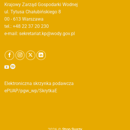
Krajowy Zarząd Gospodarki Wodnej
ul. Tytusa Chałubińskiego 8
00 - 613 Warszawa
tel.: +48 22 37 20 230
e-mail: sekretariat.kp@wody.gov.pl
Elektroniczna skrzynka podawcza
ePUAP/pgw_wp/SkrytkaE
2026 ©
Stop Suszy