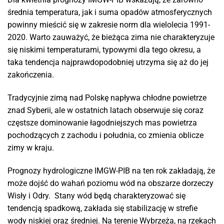
średnia temperatura, jak i suma opadów atmosferycznych
powinny mieścić się w zakresie norm dla wielolecia 1991-
2020. Warto zauważyć, że bieżąca zima nie charakteryzuje
się niskimi temperaturami, typowymi dla tego okresu, a
taka tendencja najprawdopodobniej utrzyma się aż do jej
zakończenia.
Tradycyjnie zimą nad Polskę napływa chłodne powietrze
znad Syberii, ale w ostatnich latach obserwuje się coraz
częstsze dominowanie łagodniejszych mas powietrza
pochodzących z zachodu i południa, co zmienia oblicze
zimy w kraju.
Prognozy hydrologiczne IMGW-PIB na ten rok zakładają, że
może dojść do wahań poziomu wód na obszarze dorzeczy
Wisły i Odry. Stany wód będą charakteryzować się
tendencją spadkową, zakłada się stabilizację w strefie
wody niskiej oraz średniej. Na terenie Wybrzeża, na rzekach