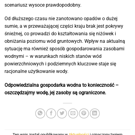
scenariusz wysoce prawdopodobny.
Od dłuższego czasu nie zanotowano opadów o dużej
sumie, a w przeważającej części kraju brak jest pokrywy
śnieżnej, co prowadzi do kształtowania się niżówek i
obniżania poziomu wód gruntowych. Wpływ na aktualną
sytuację ma również sposób gospodarowania zasobami
wodnymi – w warunkach niskich stanów wód
powierzchniowych i podziemnych kluczowe staje się
racjonalne użytkowanie wody.
Odpowiedzialna gospodarka wodna to konieczność –
oszczędzajmy wodę, jej zasoby są ograniczone.
Ten wpis został opublikowany w
Aktualności
i oznaczony tagiem