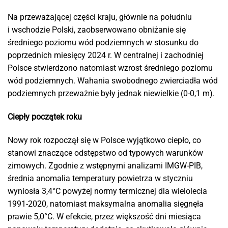
Na przeważającej części kraju, głównie na południu
i wschodzie Polski, zaobserwowano obniżanie się
średniego poziomu wód podziemnych w stosunku do
poprzednich miesięcy 2024 r. W centralnej i zachodniej
Polsce stwierdzono natomiast wzrost średniego poziomu
wód podziemnych. Wahania swobodnego zwierciadła wód
podziemnych przeważnie były jednak niewielkie (0-0,1 m).
Ciepły początek roku
Nowy rok rozpoczął się w Polsce wyjątkowo ciepło, co
stanowi znaczące odstępstwo od typowych warunków
zimowych. Zgodnie z wstępnymi analizami IMGW-PIB,
średnia anomalia temperatury powietrza w styczniu
wyniosła 3,4°C powyżej normy termicznej dla wielolecia
1991-2020, natomiast maksymalna anomalia sięgnęła
prawie 5,0°C. W efekcie, przez większość dni miesiąca