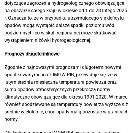
dotyczące zagrożenia hydrogeologicznego obowiązujące
na obszarze całego kraju w okresie od 1 do 28 lutego 2025
r. Oznacza to, że w przypadku utrzymującego się deficytu
opadów mogą wystąpić dalsze spadki poziomu wód
podziemnych, co w skali regionalnej może skutkować
wystąpieniem niżówki hydrogeologicznej.
Prognozy długoterminowe
Zgodnie z najnowszymi prognozami długoterminowymi
opublikowanymi przez IMGW-PIB, przewiduje się, że w
lutym średnia miesięczna temperatura powietrza oraz
suma opadów atmosferycznych przekroczą normy
klimatyczne obowiązujące dla okresu 1991-2020. W marcu
również spodziewane są temperatury powietrza wyższe niż
średnie wieloletnie, choć opady mają pozostać w granicach
normy.
Dla kwietnia prognozy IMGW-PIB wskazują, że zarówno