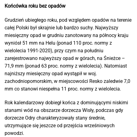
Końcówka roku bez opadów
Grudzień ubiegłego roku, pod względem opadów na terenie
całej Polski był skrajnie lub bardzo suchy. Najwyższy
miesięczny opad w grudniu zanotowany na północy kraju
wyniósł 51 mm na Helu (ponad 110 proc. normy z
wielolecia 1991-2020), przy czym na południu
zarejestrowano najwyższy opad w górach, na Śnieżce –
71,9 mm (ponad 63 proc. normy z wielolecia). Natomiast
najniższy miesięczny opad wystąpił w woj.
zachodniopomorskim, w miejscowości Resko zaledwie 7,0
mm co stanowi niespełna 11 proc. normy z wielolecia.
Rok kalendarzowy dobiegł końca z dominującymi niskimi
stanami wód na obszarze dorzecza Wisły, podczas gdy
dorzecze Odry charakteryzowały stany średnie,
utrzymujące się jeszcze od przejścia wrześniowych
powodzi.