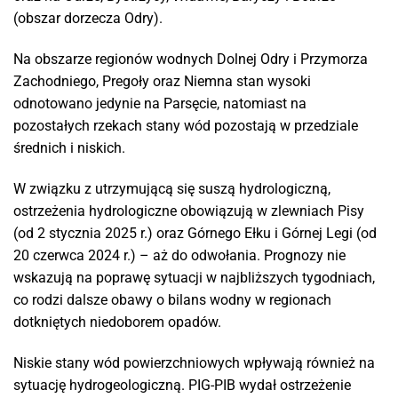
(obszar dorzecza Odry).
Na obszarze regionów wodnych Dolnej Odry i Przymorza
Zachodniego, Pregoły oraz Niemna stan wysoki
odnotowano jedynie na Parsęcie, natomiast na
pozostałych rzekach stany wód pozostają w przedziale
średnich i niskich.
W związku z utrzymującą się suszą hydrologiczną,
ostrzeżenia hydrologiczne obowiązują w zlewniach Pisy
(od 2 stycznia 2025 r.) oraz Górnego Ełku i Górnej Legi (od
20 czerwca 2024 r.) – aż do odwołania. Prognozy nie
wskazują na poprawę sytuacji w najbliższych tygodniach,
co rodzi dalsze obawy o bilans wodny w regionach
dotkniętych niedoborem opadów.
Niskie stany wód powierzchniowych wpływają również na
sytuację hydrogeologiczną. PIG-PIB wydał ostrzeżenie