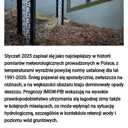
Styczeń 2025 zapisał się jako najcieplejszy w historii
pomiarów meteorologicznych prowadzonych w Polsce, z
temperaturami wyraźnie powyżej normy ustalonej dla lat
1991-2020. Śnieg pojawiał się sporadycznie, zwłaszcza na
nizinach, a na większości obszaru kraju dominowały opady
deszczu. Prognozy IMGW-PIB wskazują na wysokie
prawdopodobieństwo utrzymania się łagodnej zimy także
w kolejnych miesiącach, co może wpłynąć na sytuację
hydrologiczną, szczególnie w kontekście retencji wody i
poziomu wód gruntowych.