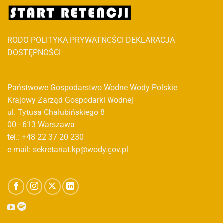
RODO
POLITYKA PRYWATNOŚCI
DEKLARACJA
DOSTĘPNOŚCI
Państwowe Gospodarstwo Wodne Wody Polskie
Krajowy Zarząd Gospodarki Wodnej
ul. Tytusa Chałubińskiego 8
00 - 613 Warszawa
tel.: +48 22 37 20 230
e-mail: sekretariat.kp@wody.gov.pl