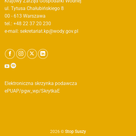
Krajowy Zarząd Gospodarki Wodnej
ul. Tytusa Chałubińskiego 8
00 - 613 Warszawa
tel.: +48 22 37 20 230
e-mail: sekretariat.kp@wody.gov.pl
Elektroniczna skrzynka podawcza
ePUAP/pgw_wp/SkrytkaE
2026 ©
Stop Suszy