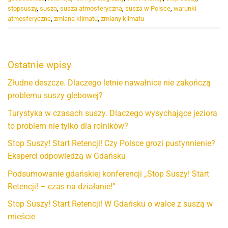
stopsuszy
,
susza
,
susza atmosferyczna
,
susza w Polsce
,
warunki
atmosferyczne
,
zmiana klimatu
,
zmiany klimatu
Ostatnie wpisy
Złudne deszcze. Dlaczego letnie nawałnice nie zakończą
problemu suszy glebowej?
Turystyka w czasach suszy. Dlaczego wysychające jeziora
to problem nie tylko dla rolników?
Stop Suszy! Start Retencji! Czy Polsce grozi pustynnienie?
Eksperci odpowiedzą w Gdańsku
Podsumowanie gdańskiej konferencji „Stop Suszy! Start
Retencji! – czas na działanie!”
Stop Suszy! Start Retencji! W Gdańsku o walce z suszą w
mieście