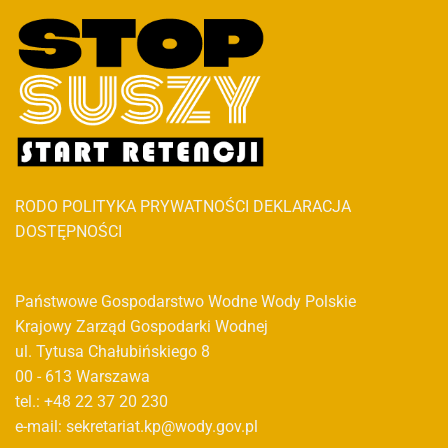
RODO
POLITYKA PRYWATNOŚCI
DEKLARACJA
DOSTĘPNOŚCI
Państwowe Gospodarstwo Wodne Wody Polskie
Krajowy Zarząd Gospodarki Wodnej
ul. Tytusa Chałubińskiego 8
00 - 613 Warszawa
tel.: +48 22 37 20 230
e-mail: sekretariat.kp@wody.gov.pl