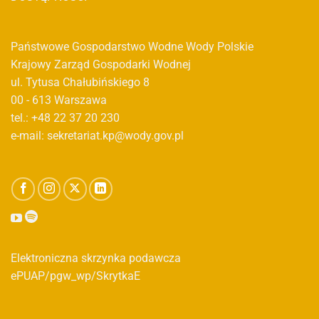
Państwowe Gospodarstwo Wodne Wody Polskie
Krajowy Zarząd Gospodarki Wodnej
ul. Tytusa Chałubińskiego 8
00 - 613 Warszawa
tel.: +48 22 37 20 230
e-mail: sekretariat.kp@wody.gov.pl
Elektroniczna skrzynka podawcza
ePUAP/pgw_wp/SkrytkaE