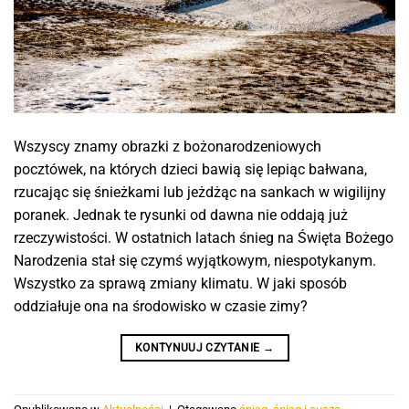
Wszyscy znamy obrazki z bożonarodzeniowych
pocztówek, na których dzieci bawią się lepiąc bałwana,
rzucając się śnieżkami lub jeżdżąc na sankach w wigilijny
poranek. Jednak te rysunki od dawna nie oddają już
rzeczywistości. W ostatnich latach śnieg na Święta Bożego
Narodzenia stał się czymś wyjątkowym, niespotykanym.
Wszystko za sprawą zmiany klimatu. W jaki sposób
oddziałuje ona na środowisko w czasie zimy?
KONTYNUUJ CZYTANIE
→