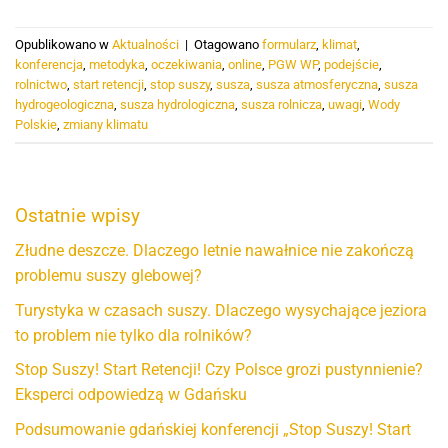
Opublikowano w
Aktualności
|
Otagowano
formularz
,
klimat
,
konferencja
,
metodyka
,
oczekiwania
,
online
,
PGW WP
,
podejście
,
rolnictwo
,
start retencji
,
stop suszy
,
susza
,
susza atmosferyczna
,
susza
hydrogeologiczna
,
susza hydrologiczna
,
susza rolnicza
,
uwagi
,
Wody
Polskie
,
zmiany klimatu
Ostatnie wpisy
Złudne deszcze. Dlaczego letnie nawałnice nie zakończą
problemu suszy glebowej?
Turystyka w czasach suszy. Dlaczego wysychające jeziora
to problem nie tylko dla rolników?
Stop Suszy! Start Retencji! Czy Polsce grozi pustynnienie?
Eksperci odpowiedzą w Gdańsku
Podsumowanie gdańskiej konferencji „Stop Suszy! Start