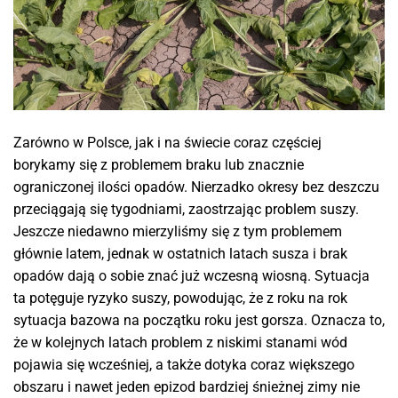
Zarówno w Polsce, jak i na świecie coraz częściej
borykamy się z problemem braku lub znacznie
ograniczonej ilości opadów. Nierzadko okresy bez deszczu
przeciągają się tygodniami, zaostrzając problem suszy.
Jeszcze niedawno mierzyliśmy się z tym problemem
głównie latem, jednak w ostatnich latach susza i brak
opadów dają o sobie znać już wczesną wiosną. Sytuacja
ta potęguje ryzyko suszy, powodując, że z roku na rok
sytuacja bazowa na początku roku jest gorsza. Oznacza to,
że w kolejnych latach problem z niskimi stanami wód
pojawia się wcześniej, a także dotyka coraz większego
obszaru i nawet jeden epizod bardziej śnieżnej zimy nie