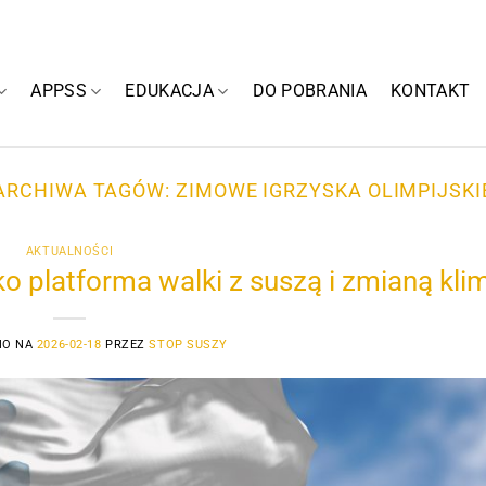
APPSS
EDUKACJA
DO POBRANIA
KONTAKT
ARCHIWA TAGÓW:
ZIMOWE IGRZYSKA OLIMPIJSKI
AKTUALNOŚCI
o platforma walki z suszą i zmianą kli
NO NA
2026-02-18
PRZEZ
STOP SUSZY