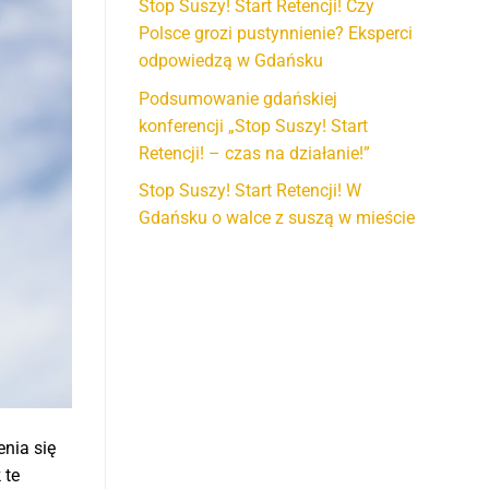
Stop Suszy! Start Retencji! Czy
Polsce grozi pustynnienie? Eksperci
odpowiedzą w Gdańsku
Podsumowanie gdańskiej
konferencji „Stop Suszy! Start
Retencji! – czas na działanie!”
Stop Suszy! Start Retencji! W
Gdańsku o walce z suszą w mieście
nia się
 te