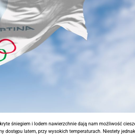
okryte śniegiem i lodem nawierzchnie dają nam możliwość ciesze
 dostępu latem, przy wysokich temperaturach. Niestety jednak