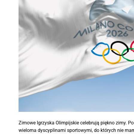
Zimowe Igrzyska Olimpijskie celebrują piękno zimy. P
wieloma dyscyplinami sportowymi, do których nie mamy