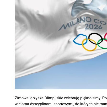
Zimowe Igrzyska Olimpijskie celebrują piękno zimy. P
wieloma dyscyplinami sportowymi, do których nie mamy