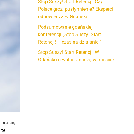
Stop Suszy! Start Retencji! Czy
Polsce grozi pustynnienie? Eksperci
odpowiedzą w Gdańsku
Podsumowanie gdańskiej
konferencji „Stop Suszy! Start
Retencji! – czas na działanie!”
Stop Suszy! Start Retencji! W
Gdańsku o walce z suszą w mieście
nia się
 te