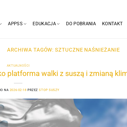
APPSS
EDUKACJA
DO POBRANIA
KONTAKT
ARCHIWA TAGÓW:
SZTUCZNE NAŚNIEŻANIE
AKTUALNOŚCI
o platforma walki z suszą i zmianą kli
NO NA
2026-02-18
PRZEZ
STOP SUSZY