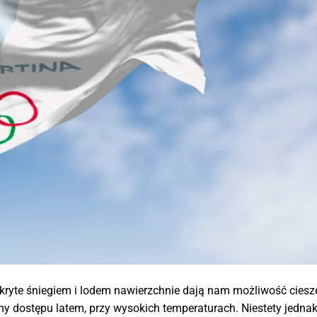
okryte śniegiem i lodem nawierzchnie dają nam możliwość ciesze
 dostępu latem, przy wysokich temperaturach. Niestety jednak