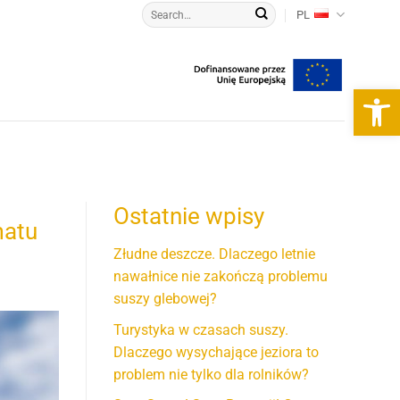
PL
Otwórz 
Ostatnie wpisy
matu
Złudne deszcze. Dlaczego letnie
nawałnice nie zakończą problemu
suszy glebowej?
Turystyka w czasach suszy.
Dlaczego wysychające jeziora to
problem nie tylko dla rolników?