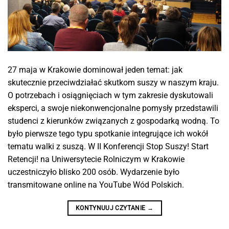
27 maja w Krakowie dominował jeden temat: jak
skutecznie przeciwdziałać skutkom suszy w naszym kraju.
O potrzebach i osiągnięciach w tym zakresie dyskutowali
eksperci, a swoje niekonwencjonalne pomysły przedstawili
studenci z kierunków związanych z gospodarką wodną. To
było pierwsze tego typu spotkanie integrujące ich wokół
tematu walki z suszą. W II Konferencji Stop Suszy! Start
Retencji! na Uniwersytecie Rolniczym w Krakowie
uczestniczyło blisko 200 osób. Wydarzenie było
transmitowane online na YouTube Wód Polskich.
KONTYNUUJ CZYTANIE
→