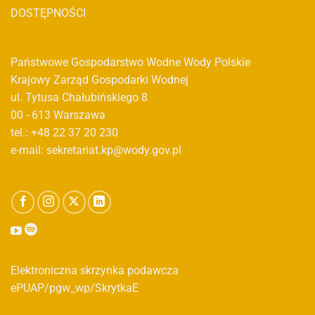
DOSTĘPNOŚCI
Państwowe Gospodarstwo Wodne Wody Polskie
Krajowy Zarząd Gospodarki Wodnej
ul. Tytusa Chałubińskiego 8
00 - 613 Warszawa
tel.: +48 22 37 20 230
e-mail: sekretariat.kp@wody.gov.pl
Elektroniczna skrzynka podawcza
ePUAP/pgw_wp/SkrytkaE