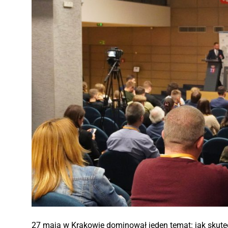
27 maja w Krakowie dominował jeden temat: jak skute