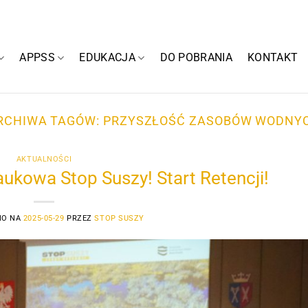
APPSS
EDUKACJA
DO POBRANIA
KONTAKT
RCHIWA TAGÓW:
PRZYSZŁOŚĆ ZASOBÓW WODNY
AKTUALNOŚCI
ukowa Stop Suszy! Start Retencji!
NO NA
2025-05-29
PRZEZ
STOP SUSZY