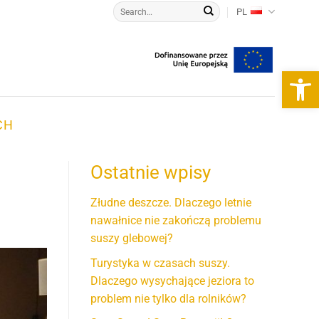
PL
Otwórz 
CH
Ostatnie wpisy
Złudne deszcze. Dlaczego letnie
nawałnice nie zakończą problemu
suszy glebowej?
Turystyka w czasach suszy.
Dlaczego wysychające jeziora to
problem nie tylko dla rolników?