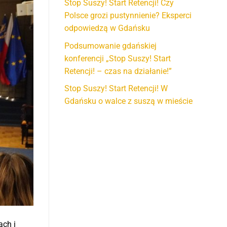
Stop Suszy! Start Retencji! Czy
Polsce grozi pustynnienie? Eksperci
odpowiedzą w Gdańsku
Podsumowanie gdańskiej
konferencji „Stop Suszy! Start
Retencji! – czas na działanie!”
Stop Suszy! Start Retencji! W
Gdańsku o walce z suszą w mieście
ach i