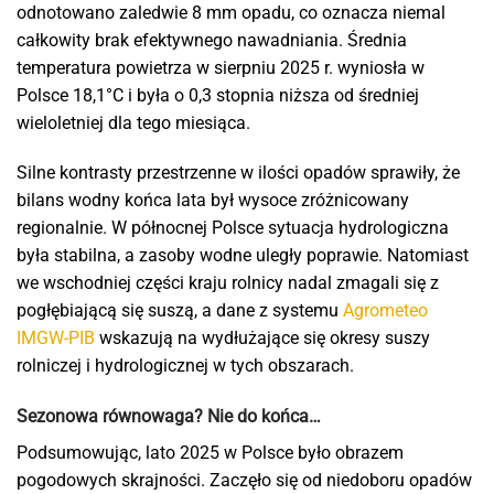
odnotowano zaledwie 8 mm opadu, co oznacza niemal
całkowity brak efektywnego nawadniania. Średnia
temperatura powietrza w sierpniu 2025 r. wyniosła w
Polsce 18,1°C i była o 0,3 stopnia niższa od średniej
wieloletniej dla tego miesiąca.
Silne kontrasty przestrzenne w ilości opadów sprawiły, że
bilans wodny końca lata był wysoce zróżnicowany
regionalnie. W północnej Polsce sytuacja hydrologiczna
była stabilna, a zasoby wodne uległy poprawie. Natomiast
we wschodniej części kraju rolnicy nadal zmagali się z
pogłębiającą się suszą, a dane z systemu
Agrometeo
IMGW-PIB
wskazują na wydłużające się okresy suszy
rolniczej i hydrologicznej w tych obszarach.
Sezonowa równowaga? Nie do końca…
Podsumowując, lato 2025 w Polsce było obrazem
pogodowych skrajności. Zaczęło się od niedoboru opadów