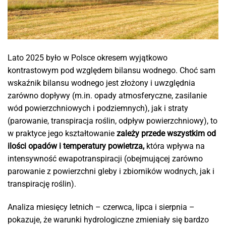
Lato 2025 było w Polsce okresem wyjątkowo
kontrastowym pod względem bilansu wodnego. Choć sam
wskaźnik bilansu wodnego jest złożony i uwzględnia
zarówno dopływy (m.in. opady atmosferyczne, zasilanie
wód powierzchniowych i podziemnych), jak i straty
(parowanie, transpiracja roślin, odpływ powierzchniowy), to
w praktyce jego kształtowanie
zależy przede wszystkim od
ilości opadów i temperatury powietrza,
która wpływa na
intensywność ewapotranspiracji (obejmującej zarówno
parowanie z powierzchni gleby i zbiorników wodnych, jak i
transpirację roślin).
Analiza miesięcy letnich – czerwca, lipca i sierpnia –
pokazuje, że warunki hydrologiczne zmieniały się bardzo