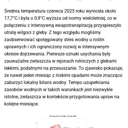
Średnia temperatura czerwca 2025 roku wyniosła około
17,7°C i była o 0,9°C wyższa od normy wieloletniej, co w
połączeniu z intensywną ewapotranspiracją przyspieszyło
utratę wilgoci z gleby. Z tego względu mogliśmy
zaobserwować spotęgowany stres wodny u roślin
uprawnych i ich ograniczony rozwój w intensywnym
okresie dojrzewania. Pierwsze oznaki usychania były
zauważalne zwłaszcza w rejonach rolniczych z glebami
lekkimi, podatnymi na przesuszanie. To zjawisko pokazuje,
że nawet jeden miesiąc z niskimi opadami może znacząco
zaburzyć lokalny bilans wodny. Tempo uzupełniania
zasobów wodnych w takich warunkach jest niezwykle
istotne, zwłaszcza w kontekście przygotowania upraw na
kolejne miesiące.