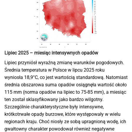
Lipiec 2025 – miesiąc intensywnych opadów
Lipiec przyniósł wyraźną zmianę warunków pogodowych.
Średnia temperatura w Polsce w lipcu 2025 roku
wyniosła 18,9°C, co jest wartością standardową. Natomiast
średnia obszarowa suma opadów osiągnęła wartość około
115 mm (norma opadów na lipiec to 75-85 mm), a miesiąc
ten został sklasyfikowany jako bardzo wilgotny.
Szczególnie charakterystyczne były intensywne,
krótkotrwałe opady burzowe, które występowały w wielu
regionach kraju. Choć niosły ze sobą upragnioną wodę, ich
gwałtowny charakter powodował również negatywne