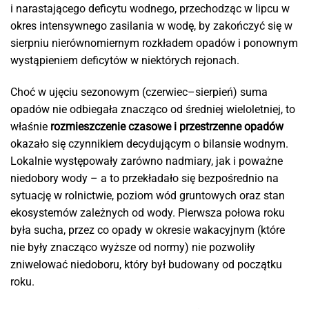
i narastającego deficytu wodnego, przechodząc w lipcu w
okres intensywnego zasilania w wodę, by zakończyć się w
sierpniu nierównomiernym rozkładem opadów i ponownym
wystąpieniem deficytów w niektórych rejonach.
Choć w ujęciu sezonowym (czerwiec–sierpień) suma
opadów nie odbiegała znacząco od średniej wieloletniej, to
właśnie
rozmieszczenie czasowe i przestrzenne opadów
okazało się czynnikiem decydującym o bilansie wodnym.
Lokalnie występowały zarówno nadmiary, jak i poważne
niedobory wody – a to przekładało się bezpośrednio na
sytuację w rolnictwie, poziom wód gruntowych oraz stan
ekosystemów zależnych od wody. Pierwsza połowa roku
była sucha, przez co opady w okresie wakacyjnym (które
nie były znacząco wyższe od normy) nie pozwoliły
zniwelować niedoboru, który był budowany od początku
roku.