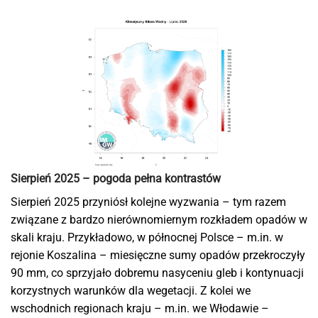
Sierpień 2025 – pogoda pełna kontrastów
Sierpień 2025 przyniósł kolejne wyzwania – tym razem
związane z bardzo nierównomiernym rozkładem opadów w
skali kraju. Przykładowo, w północnej Polsce – m.in. w
rejonie Koszalina – miesięczne sumy opadów przekroczyły
90 mm, co sprzyjało dobremu nasyceniu gleb i kontynuacji
korzystnych warunków dla wegetacji. Z kolei we
wschodnich regionach kraju – m.in. we Włodawie –