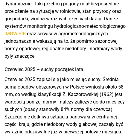
dynamicznie. Taki przebieg pogody miał bezpośrednie
przełożenie na sytuację w rolnictwie, stan przyrody oraz
gospodarkę wodną w różnych częściach kraju. Dane z
systemów monitoringu hydrologiczno-meteorologicznego
IMGW-PIB
oraz serwisów agrometeorologicznych
jednoznacznie wskazują na to, że pomimo sezonowej
normy opadowej, regionalne niedobory i nadmiary wody
były znaczące.
Czerwiec 2025 – suchy początek lata
Czerwiec 2025 zapisał się jako miesiąc suchy. Średnia
suma opadów obszarowych w Polsce wyniosła około 58
mm, co według klasyfikacji Z. Kaczorowskiej (1962) jest
wartością poniżej normy i należy zaliczyć go do miesięcy
suchych (opady stanowiły 84% normy dla czerwca).
Szczególnie dotkliwa sytuacja panowała w centralnej
części kraju, gdzie niedobory wody glebowej zaczęły być
wyraźnie odczuwalne już w pierwszej połowie miesiąca.