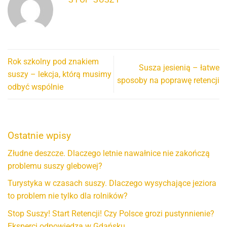
Rok szkolny pod znakiem
Susza jesienią – łatwe
suszy – lekcja, którą musimy
sposoby na poprawę retencji
odbyć wspólnie
Ostatnie wpisy
Złudne deszcze. Dlaczego letnie nawałnice nie zakończą
problemu suszy glebowej?
Turystyka w czasach suszy. Dlaczego wysychające jeziora
to problem nie tylko dla rolników?
Stop Suszy! Start Retencji! Czy Polsce grozi pustynnienie?
Eksperci odpowiedzą w Gdańsku