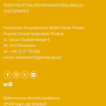
RODO
POLITYKA PRYWATNOŚCI
DEKLARACJA
DOSTĘPNOŚCI
Państwowe Gospodarstwo Wodne Wody Polskie
Krajowy Zarząd Gospodarki Wodnej
ul. Tytusa Chałubińskiego 8
00 - 613 Warszawa
tel.: +48 22 37 20 230
e-mail: sekretariat.kp@wody.gov.pl
Elektroniczna skrzynka podawcza
ePUAP/pgw_wp/SkrytkaE