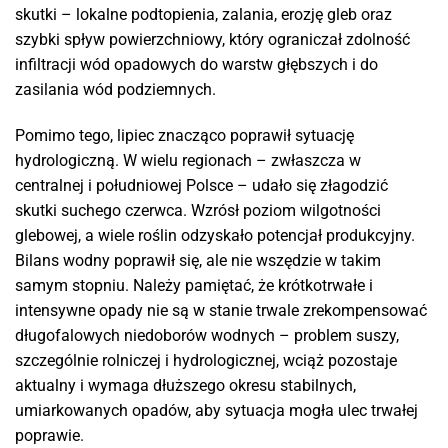
skutki – lokalne podtopienia, zalania, erozję gleb oraz
szybki spływ powierzchniowy, który ograniczał zdolność
infiltracji wód opadowych do warstw głębszych i do
zasilania wód podziemnych.
Pomimo tego, lipiec znacząco poprawił sytuację
hydrologiczną. W wielu regionach – zwłaszcza w
centralnej i południowej Polsce – udało się złagodzić
skutki suchego czerwca. Wzrósł poziom wilgotności
glebowej, a wiele roślin odzyskało potencjał produkcyjny.
Bilans wodny poprawił się, ale nie wszędzie w takim
samym stopniu. Należy pamiętać, że krótkotrwałe i
intensywne opady nie są w stanie trwale zrekompensować
długofalowych niedoborów wodnych – problem suszy,
szczególnie rolniczej i hydrologicznej, wciąż pozostaje
aktualny i wymaga dłuższego okresu stabilnych,
umiarkowanych opadów, aby sytuacja mogła ulec trwałej
poprawie.