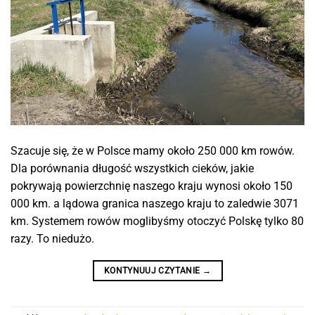
Szacuje się, że w Polsce mamy około 250 000 km rowów.
Dla porównania długość wszystkich cieków, jakie
pokrywają powierzchnię naszego kraju wynosi około 150
000 km. a lądowa granica naszego kraju to zaledwie 3071
km. Systemem rowów moglibyśmy otoczyć Polskę tylko 80
razy. To niedużo.
KONTYNUUJ CZYTANIE
→