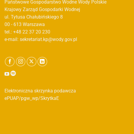
Państwowe Gospodarstwo Wodne Wody Polskie
Krajowy Zarząd Gospodarki Wodnej
ul. Tytusa Chałubińskiego 8
00 - 613 Warszawa
tel.: +48 22 37 20 230
e-mail: sekretariat.kp@wody.gov.pl
Elektroniczna skrzynka podawcza
ePUAP/pgw_wp/SkrytkaE