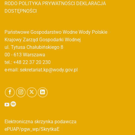
RODO
POLITYKA PRYWATNOŚCI
DEKLARACJA
DOSTĘPNOŚCI
Państwowe Gospodarstwo Wodne Wody Polskie
Krajowy Zarząd Gospodarki Wodnej
ul. Tytusa Chałubińskiego 8
00 - 613 Warszawa
tel.: +48 22 37 20 230
e-mail: sekretariat.kp@wody.gov.pl
Elektroniczna skrzynka podawcza
ePUAP/pgw_wp/SkrytkaE