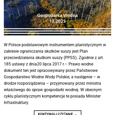
W Polsce podstawowym instrumentem planistycznym w
zakresie ograniczania skutków suszy jest Plan
przeciwdziałania skutkom suszy (PPSS). Zgodnie z art.
185 ustawy z dnia20 lipca 2017 r.– Prawo wodne
dokument ten jest opracowywany przez Państwowe
Gospodarstwo Wodne Wody Polskie, a następnie – w
drodze rozporządzenia – przyjmowany przez ministra
właściwego do spraw gospodarki wodnej. W obecnym
cyklu planistycznym kompetencje te posiada Minister
Infrastruktury.
KONTYNUUJ CZYTANIE
→