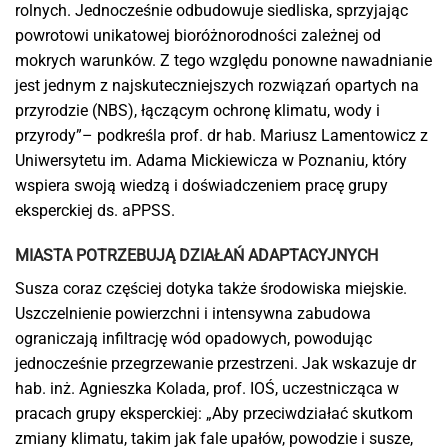
rolnych. Jednocześnie odbudowuje siedliska, sprzyjając
powrotowi unikatowej bioróżnorodności zależnej od
mokrych warunków. Z tego względu ponowne nawadnianie
jest jednym z najskuteczniejszych rozwiązań opartych na
przyrodzie (NBS), łączącym ochronę klimatu, wody i
przyrody”– podkreśla prof. dr hab. Mariusz Lamentowicz z
Uniwersytetu im. Adama Mickiewicza w Poznaniu, który
wspiera swoją wiedzą i doświadczeniem pracę grupy
eksperckiej ds. aPPSS.
MIASTA POTRZEBUJĄ DZIAŁAŃ ADAPTACYJNYCH
Susza coraz częściej dotyka także środowiska miejskie.
Uszczelnienie powierzchni i intensywna zabudowa
ograniczają infiltrację wód opadowych, powodując
jednocześnie przegrzewanie przestrzeni. Jak wskazuje dr
hab. inż. Agnieszka Kolada, prof. IOŚ, uczestnicząca w
pracach grupy eksperckiej: „Aby przeciwdziałać skutkom
zmiany klimatu, takim jak fale upałów, powodzie i susze,