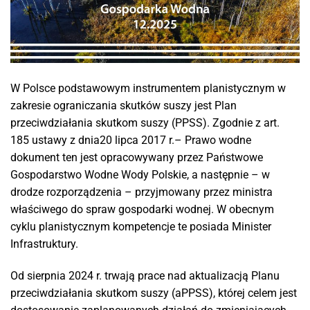
W Polsce podstawowym instrumentem planistycznym w
zakresie ograniczania skutków suszy jest Plan
przeciwdziałania skutkom suszy (PPSS). Zgodnie z art.
185 ustawy z dnia20 lipca 2017 r.– Prawo wodne
dokument ten jest opracowywany przez Państwowe
Gospodarstwo Wodne Wody Polskie, a następnie – w
drodze rozporządzenia – przyjmowany przez ministra
właściwego do spraw gospodarki wodnej. W obecnym
cyklu planistycznym kompetencje te posiada Minister
Infrastruktury.
Od sierpnia 2024 r. trwają prace nad aktualizacją Planu
przeciwdziałania skutkom suszy (aPPSS), której celem jest