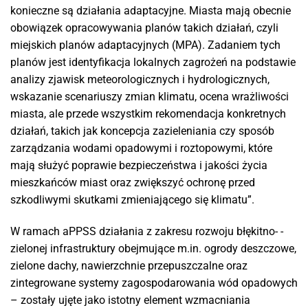
konieczne są działania adaptacyjne. Miasta mają obecnie
obowiązek opracowywania planów takich działań, czyli
miejskich planów adaptacyjnych (MPA). Zadaniem tych
planów jest identyfikacja lokalnych zagrożeń na podstawie
analizy zjawisk meteorologicznych i hydrologicznych,
wskazanie scenariuszy zmian klimatu, ocena wrażliwości
miasta, ale przede wszystkim rekomendacja konkretnych
działań, takich jak koncepcja zazieleniania czy sposób
zarządzania wodami opadowymi i roztopowymi, które
mają służyć poprawie bezpieczeństwa i jakości życia
mieszkańców miast oraz zwiększyć ochronę przed
szkodliwymi skutkami zmieniającego się klimatu”.
W ramach aPPSS działania z zakresu rozwoju błękitno- -
zielonej infrastruktury obejmujące m.in. ogrody deszczowe,
zielone dachy, nawierzchnie przepuszczalne oraz
zintegrowane systemy zagospodarowania wód opadowych
– zostały ujęte jako istotny element wzmacniania