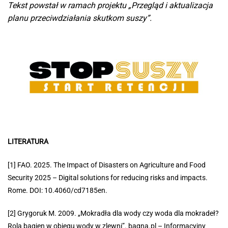
Tekst powstał w ramach projektu „Przegląd i aktualizacja
planu
przeciwdziałania skutkom suszy”.
LITERATURA
[1] FAO. 2025. The Impact of Disasters on Agriculture and Food
Security 2025
– Digital solutions for reducing risks and impacts.
Rome. DOI: 10.4060/
cd7185en.
[2] Grygoruk M. 2009. „Mokradła dla wody czy woda dla mokradeł?
Rola bagien
w obiegu wody w zlewni”. bagna.pl – Informacyjny