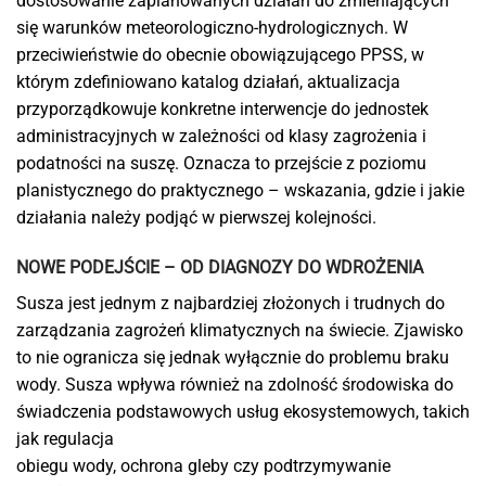
dostosowanie zaplanowanych działań do zmieniających
się warunków meteorologiczno-hydrologicznych. W
przeciwieństwie do obecnie obowiązującego PPSS, w
którym zdefiniowano katalog działań, aktualizacja
przyporządkowuje konkretne interwencje do jednostek
administracyjnych w zależności od klasy zagrożenia i
podatności na suszę. Oznacza to przejście z poziomu
planistycznego do praktycznego – wskazania, gdzie i jakie
działania należy podjąć w pierwszej kolejności.
NOWE PODEJŚCIE – OD DIAGNOZY DO WDROŻENIA
Susza jest jednym z najbardziej złożonych i trudnych do
zarządzania zagrożeń klimatycznych na świecie. Zjawisko
to nie ogranicza się jednak wyłącznie do problemu braku
wody. Susza wpływa również na zdolność środowiska do
świadczenia podstawowych usług ekosystemowych, takich
jak regulacja
obiegu wody, ochrona gleby czy podtrzymywanie