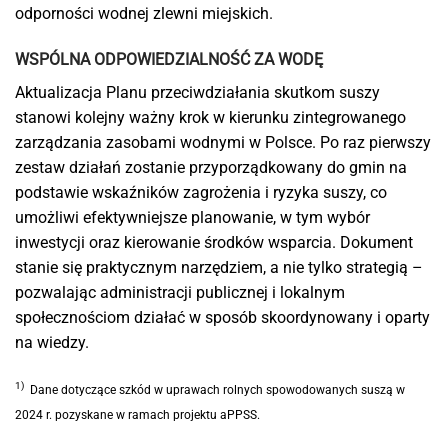
odporności wodnej zlewni miejskich.
WSPÓLNA ODPOWIEDZIALNOŚĆ ZA WODĘ
Aktualizacja Planu przeciwdziałania skutkom suszy
stanowi kolejny ważny krok w kierunku zintegrowanego
zarządzania zasobami wodnymi w Polsce. Po raz pierwszy
zestaw działań zostanie przyporządkowany do gmin na
podstawie wskaźników zagrożenia i ryzyka suszy, co
umożliwi efektywniejsze planowanie, w tym wybór
inwestycji oraz kierowanie środków wsparcia. Dokument
stanie się praktycznym narzędziem, a nie tylko strategią –
pozwalając administracji publicznej i lokalnym
społecznościom działać w sposób skoordynowany i oparty
na wiedzy.
1)
Dane dotyczące szkód w uprawach rolnych spowodowanych suszą w
2024 r.
pozyskane w ramach projektu aPPSS.