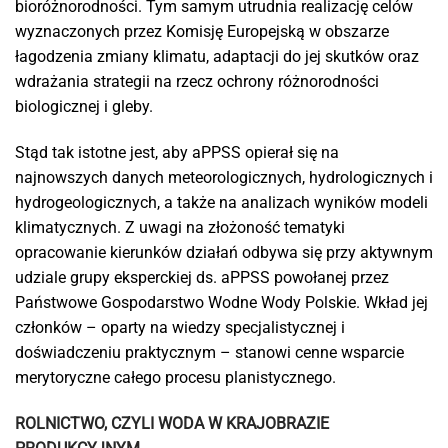
bioróżnorodności. Tym samym utrudnia realizację celów
wyznaczonych przez Komisję Europejską w obszarze
łagodzenia zmiany klimatu, adaptacji do jej skutków oraz
wdrażania strategii na rzecz ochrony różnorodności
biologicznej i gleby.
Stąd tak istotne jest, aby aPPSS opierał się na
najnowszych danych meteorologicznych, hydrologicznych i
hydrogeologicznych, a także na analizach wyników modeli
klimatycznych. Z uwagi na złożoność tematyki
opracowanie kierunków działań odbywa się przy aktywnym
udziale grupy eksperckiej ds. aPPSS powołanej przez
Państwowe Gospodarstwo Wodne Wody Polskie. Wkład jej
członków – oparty na wiedzy specjalistycznej i
doświadczeniu praktycznym – stanowi cenne wsparcie
merytoryczne całego procesu planistycznego.
ROLNICTWO, CZYLI WODA W KRAJOBRAZIE