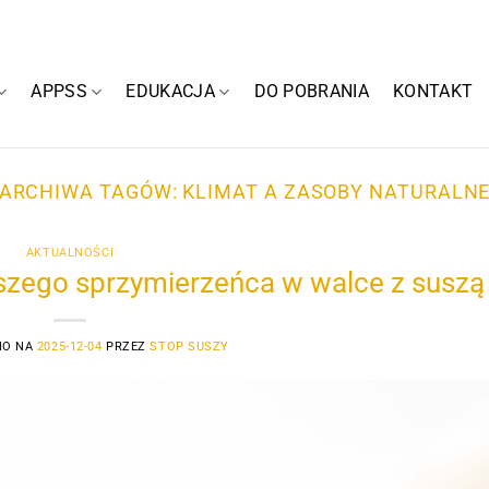
APPSS
EDUKACJA
DO POBRANIA
KONTAKT
ARCHIWA TAGÓW:
KLIMAT A ZASOBY NATURALN
AKTUALNOŚCI
szego sprzymierzeńca w walce z suszą
NO NA
2025-12-04
PRZEZ
STOP SUSZY