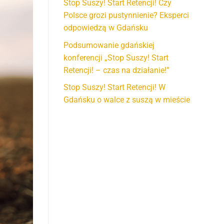
Stop Suszy! Start Retencji! Czy
Polsce grozi pustynnienie? Eksperci
odpowiedzą w Gdańsku
Podsumowanie gdańskiej
konferencji „Stop Suszy! Start
Retencji! – czas na działanie!”
Stop Suszy! Start Retencji! W
Gdańsku o walce z suszą w mieście