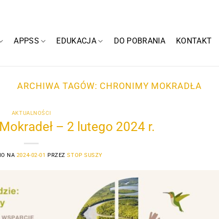
APPSS
EDUKACJA
DO POBRANIA
KONTAKT
ARCHIWA TAGÓW:
CHRONIMY MOKRADŁA
AKTUALNOŚCI
Mokradeł – 2 lutego 2024 r.
NO NA
2024-02-01
PRZEZ
STOP SUSZY