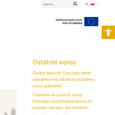
PL
Otwórz 
Ostatnie wpisy
Złudne deszcze. Dlaczego letnie
nawałnice nie zakończą problemu
suszy glebowej?
Turystyka w czasach suszy.
Dlaczego wysychające jeziora to
problem nie tylko dla rolników?