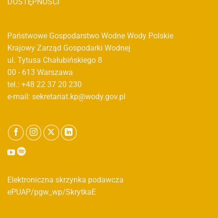
DOSTĘPNOŚCI
Państwowe Gospodarstwo Wodne Wody Polskie
Krajowy Zarząd Gospodarki Wodnej
ul. Tytusa Chałubińskiego 8
00 - 613 Warszawa
tel.: +48 22 37 20 230
e-mail: sekretariat.kp@wody.gov.pl
Elektroniczna skrzynka podawcza
ePUAP/pgw_wp/SkrytkaE