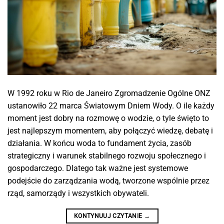
W 1992 roku w Rio de Janeiro Zgromadzenie Ogólne ONZ
ustanowiło 22 marca Światowym Dniem Wody. O ile każdy
moment jest dobry na rozmowę o wodzie, o tyle święto to
jest najlepszym momentem, aby połączyć wiedzę, debatę i
działania. W końcu woda to fundament życia, zasób
strategiczny i warunek stabilnego rozwoju społecznego i
gospodarczego. Dlatego tak ważne jest systemowe
podejście do zarządzania wodą, tworzone wspólnie przez
rząd, samorządy i wszystkich obywateli.
KONTYNUUJ CZYTANIE
→