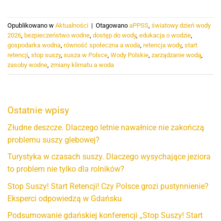
Opublikowano w
Aktualności
|
Otagowano
aPPSS
,
światowy dzień wody
2026
,
bezpieczeństwo wodne
,
dostęp do wody
,
edukacja o wodzie
,
gospodarka wodna
,
równość społeczna a woda
,
retencja wody
,
start
retencji
,
stop suszy
,
susza w Polsce
,
Wody Polskie
,
zarządzanie wodą
,
zasoby wodne
,
zmiany klimatu a woda
Ostatnie wpisy
Złudne deszcze. Dlaczego letnie nawałnice nie zakończą
problemu suszy glebowej?
Turystyka w czasach suszy. Dlaczego wysychające jeziora
to problem nie tylko dla rolników?
Stop Suszy! Start Retencji! Czy Polsce grozi pustynnienie?
Eksperci odpowiedzą w Gdańsku
Podsumowanie gdańskiej konferencji „Stop Suszy! Start