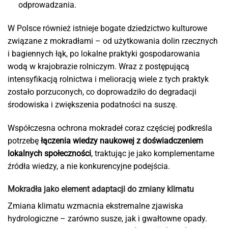
odprowadzania.
W Polsce również istnieje bogate dziedzictwo kulturowe
związane z mokradłami – od użytkowania dolin rzecznych
i bagiennych łąk, po lokalne praktyki gospodarowania
wodą w krajobrazie rolniczym. Wraz z postępującą
intensyfikacją rolnictwa i melioracją wiele z tych praktyk
zostało porzuconych, co doprowadziło do degradacji
środowiska i zwiększenia podatności na suszę.
Współczesna ochrona mokradeł coraz częściej podkreśla
potrzebę
łączenia wiedzy naukowej z doświadczeniem
lokalnych społeczności
, traktując je jako komplementarne
źródła wiedzy, a nie konkurencyjne podejścia.
Mokradła jako element adaptacji do zmiany klimatu
Zmiana klimatu wzmacnia ekstremalne zjawiska
hydrologiczne – zarówno susze, jak i gwałtowne opady.