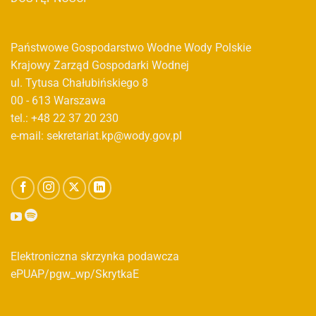
Państwowe Gospodarstwo Wodne Wody Polskie
Krajowy Zarząd Gospodarki Wodnej
ul. Tytusa Chałubińskiego 8
00 - 613 Warszawa
tel.: +48 22 37 20 230
e-mail: sekretariat.kp@wody.gov.pl
Elektroniczna skrzynka podawcza
ePUAP/pgw_wp/SkrytkaE