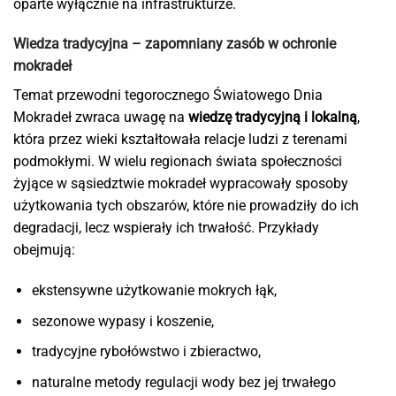
oparte wyłącznie na infrastrukturze.
Wiedza tradycyjna – zapomniany zasób w ochronie
mokradeł
Temat przewodni tegorocznego Światowego Dnia
Mokradeł zwraca uwagę na
wiedzę tradycyjną i lokalną
,
która przez wieki kształtowała relacje ludzi z terenami
podmokłymi. W wielu regionach świata społeczności
żyjące w sąsiedztwie mokradeł wypracowały sposoby
użytkowania tych obszarów, które nie prowadziły do ich
degradacji, lecz wspierały ich trwałość. Przykłady
obejmują:
ekstensywne użytkowanie mokrych łąk,
sezonowe wypasy i koszenie,
tradycyjne rybołówstwo i zbieractwo,
naturalne metody regulacji wody bez jej trwałego