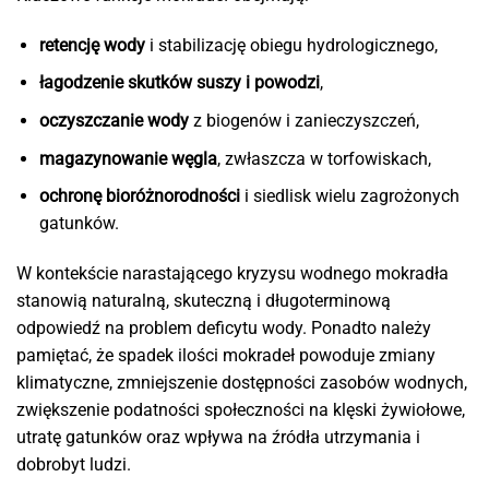
retencję wody
i stabilizację obiegu hydrologicznego,
łagodzenie skutków suszy i powodzi
,
oczyszczanie wody
z biogenów i zanieczyszczeń,
magazynowanie węgla
, zwłaszcza w torfowiskach,
ochronę bioróżnorodności
i siedlisk wielu zagrożonych
gatunków.
W kontekście narastającego kryzysu wodnego mokradła
stanowią naturalną, skuteczną i długoterminową
odpowiedź na problem deficytu wody. Ponadto należy
pamiętać, że spadek ilości mokradeł powoduje zmiany
klimatyczne, zmniejszenie dostępności zasobów wodnych,
zwiększenie podatności społeczności na klęski żywiołowe,
utratę gatunków oraz wpływa na źródła utrzymania i
dobrobyt ludzi.