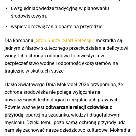
uwzględniać wiedzę tradycyjną w planowaniu
środowiskowym,
wspierać rozwiązania oparte na przyrodzie.
Dla kampanii
„Stop Suszy! Start Retencji!”
mokradła są
jednym z filarów skutecznego przeciwdziałania deficytowi
wody. Ich ochrona i odbudowa to inwestycja w
bezpieczeństwo wodne i odporność ekosystemów na
tragiczne w skutkach susze.
Hasło Światowego Dnia Mokradeł 2026 przypomina, że
ochrona środowiska nie polega wyłącznie na
nowoczesnych technologiach i regulacjach prawnych.
Równie ważne jest
odtwarzanie relacji człowieka z
przyrodą
, opartej na szacunku, wiedzy i długofalowym
myśleniu. Dzięki temu, poza samą ochroną przyrody uda
nam się zachować nasze dziedzictwo kulturowe. Mokradła