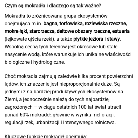
Czym są mokradła i dlaczego są tak ważne?
Mokradła to zróżnicowana grupa ekosystemów
obejmująca m.in.
bagna, torfowiska, rozlewiska rzeczne,
mokre łąki, starorzecza, deltowe obszary rzeczne, estuaria
(lejkowate ujścia rzeki), a także
płytkie jeziora i stawy
.
Wspólną cechą tych terenów jest okresowe lub stałe
nasycenie wodą, które warunkuje ich unikalne właściwości
biologiczne i hydrologiczne.
Choć mokradła zajmują zaledwie kilka procent powierzchni
lądów, ich znaczenie jest nieproporcjonalnie duże. Są
jednymi z najbardziej produktywnych ekosystemów na
Ziemi, a jednocześnie należą do tych najbardziej
zagrożonych – w ciągu ostatnich 100 lat świat utracił
ponad 60% mokradeł, głównie w wyniku melioracji,
regulacji rzek, urbanizacji i intensywnego rolnictwa.
Kluczowe funkcje mokradeł obejmują: