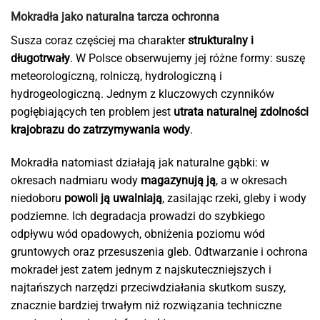
Mokradła jako naturalna tarcza ochronna
Susza coraz częściej ma charakter
strukturalny i
długotrwały
. W Polsce obserwujemy jej różne formy: suszę
meteorologiczną, rolniczą, hydrologiczną i
hydrogeologiczną. Jednym z kluczowych czynników
pogłębiających ten problem jest
utrata naturalnej zdolności
krajobrazu do zatrzymywania wody
.
Mokradła natomiast działają jak naturalne gąbki: w
okresach nadmiaru wody
magazynują ją
, a w okresach
niedoboru
powoli ją uwalniają
, zasilając rzeki, gleby i wody
podziemne. Ich degradacja prowadzi do szybkiego
odpływu wód opadowych, obniżenia poziomu wód
gruntowych oraz przesuszenia gleb. Odtwarzanie i ochrona
mokradeł jest zatem jednym z najskuteczniejszych i
najtańszych narzędzi przeciwdziałania skutkom suszy,
znacznie bardziej trwałym niż rozwiązania techniczne