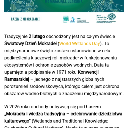
Tradycyjnie
2 lutego
obchodzony jest na całym świecie
Światowy Dzień Mokradeł
(
World Wetlands Day
). To
międzynarodowe święto zostało ustanowione w celu
podkreślenia kluczowej roli mokradeł w funkcjonowaniu
ekosystemów i ochronie zasobów wodnych. Data ta
upamiętnia podpisanie w 1971 roku
Konwencji
Ramsarskiej
– jednego z najstarszych globalnych
porozumień środowiskowych, którego celem jest ochrona
obszarów wodno-błotnych o znaczeniu międzynarodowym.
W 2026 roku obchody odbywają się pod hasłem:
„Mokradła i wiedza tradycyjna – celebrowanie dziedzictwa
kulturowego”
(Wetlands and Traditional Knowledge: