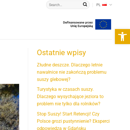
PL
Otwórz 
Ostatnie wpisy
Złudne deszcze. Dlaczego letnie
nawałnice nie zakończą problemu
suszy glebowej?
Turystyka w czasach suszy.
Dlaczego wysychające jeziora to
problem nie tylko dla rolników?
Stop Suszy! Start Retencji! Czy
Polsce grozi pustynnienie? Eksperci
odpowiedzą w Gdańsku