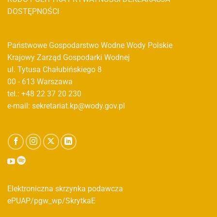
DOSTĘPNOŚCI
Państwowe Gospodarstwo Wodne Wody Polskie
Krajowy Zarząd Gospodarki Wodnej
ul. Tytusa Chałubińskiego 8
00 - 613 Warszawa
tel.: +48 22 37 20 230
e-mail: sekretariat.kp@wody.gov.pl
Elektroniczna skrzynka podawcza
ePUAP/pgw_wp/SkrytkaE