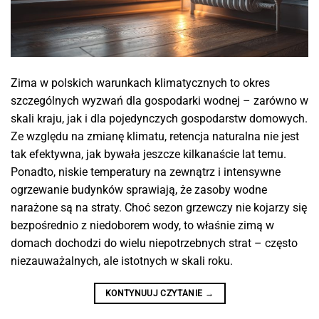
Zima w polskich warunkach klimatycznych to okres
szczególnych wyzwań dla gospodarki wodnej – zarówno w
skali kraju, jak i dla pojedynczych gospodarstw domowych.
Ze względu na zmianę klimatu, retencja naturalna nie jest
tak efektywna, jak bywała jeszcze kilkanaście lat temu.
Ponadto, niskie temperatury na zewnątrz i intensywne
ogrzewanie budynków sprawiają, że zasoby wodne
narażone są na straty. Choć sezon grzewczy nie kojarzy się
bezpośrednio z niedoborem wody, to właśnie zimą w
domach dochodzi do wielu niepotrzebnych strat – często
niezauważalnych, ale istotnych w skali roku.
KONTYNUUJ CZYTANIE
→