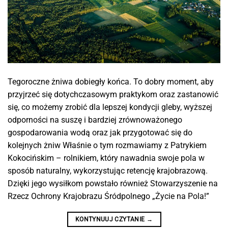
Tegoroczne żniwa dobiegły końca. To dobry moment, aby
przyjrzeć się dotychczasowym praktykom oraz zastanowić
się, co możemy zrobić dla lepszej kondycji gleby, wyższej
odporności na suszę i bardziej zrównoważonego
gospodarowania wodą oraz jak przygotować się do
kolejnych żniw Właśnie o tym rozmawiamy z Patrykiem
Kokocińskim – rolnikiem, który nawadnia swoje pola w
sposób naturalny, wykorzystując retencję krajobrazową.
Dzięki jego wysiłkom powstało również Stowarzyszenie na
Rzecz Ochrony Krajobrazu Śródpolnego „Życie na Pola!”
KONTYNUUJ CZYTANIE
→