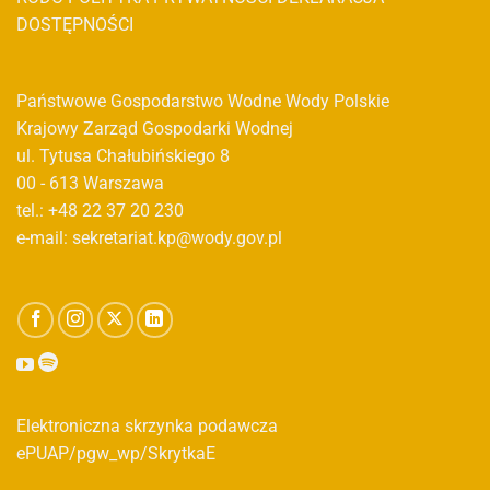
DOSTĘPNOŚCI
Państwowe Gospodarstwo Wodne Wody Polskie
Krajowy Zarząd Gospodarki Wodnej
ul. Tytusa Chałubińskiego 8
00 - 613 Warszawa
tel.: +48 22 37 20 230
e-mail: sekretariat.kp@wody.gov.pl
Elektroniczna skrzynka podawcza
ePUAP/pgw_wp/SkrytkaE