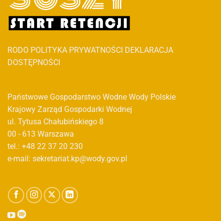
RODO
POLITYKA PRYWATNOŚCI
DEKLARACJA
DOSTĘPNOŚCI
Państwowe Gospodarstwo Wodne Wody Polskie
Krajowy Zarząd Gospodarki Wodnej
ul. Tytusa Chałubińskiego 8
00 - 613 Warszawa
tel.: +48 22 37 20 230
e-mail: sekretariat.kp@wody.gov.pl