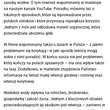
zasoby wodne. O tym również wspominamy w materiale
na naszym kanale YouTube. Ponadto, mówimy też o
lokalnych sposobach, które są wprowadzane przez
polskich rolników i które przynoszą największe korzyści.
Jednym z nich jest odbudowa materii organicznej, która
przeciwdziała ubożeniu gleb.
W filmie wspominamy także o lasach w Polsce – z jakimi
problemami się borykają i w jaki sposób leśnicy mogą
sobie z nimi poradzić. W końcu susza nie jest problemem,
który kończy na polach uprawnych – ma ona wpływ także
na lasy. Dodatkowo, w materiale znajdziecie Państwo
informacje na temat małej retencji górskiej i nizinnej oraz
retencji korytowej.
Niedobór wody wpływa na rolnictwo, środowisko,
gospodarkę i jakość życia. Jednym z kluczowych działań
przeciwdziałających jej skutkom jest retencja – zarówno w