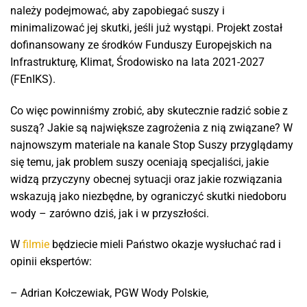
należy podejmować, aby zapobiegać suszy i
minimalizować jej skutki, jeśli już wystąpi. Projekt został
dofinansowany ze środków Funduszy Europejskich na
Infrastrukturę, Klimat, Środowisko na lata 2021-2027
(FEnIKS).
Co więc powinniśmy zrobić, aby skutecznie radzić sobie z
suszą? Jakie są największe zagrożenia z nią związane? W
najnowszym materiale na kanale Stop Suszy przyglądamy
się temu, jak problem suszy oceniają specjaliści, jakie
widzą przyczyny obecnej sytuacji oraz jakie rozwiązania
wskazują jako niezbędne, by ograniczyć skutki niedoboru
wody – zarówno dziś, jak i w przyszłości.
W
filmie
będziecie mieli Państwo okazje wysłuchać rad i
opinii ekspertów:
– Adrian Kołczewiak, PGW Wody Polskie,