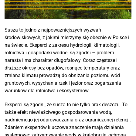
Susza to jedno z najpoważniejszych wyzwań
środowiskowych, z jakimi mierzymy się obecnie w Polsce i
na świecie. Eksperci z zakresu hydrologii, klimatologii,
rolnictwa i gospodarki wodnej są zgodni – problem
narasta i ma charakter długofalowy. Coraz częstsze i
dłuższe okresy bez opadów, rosnące temperatury oraz
zmiana klimatu prowadzą do obniżania poziomu wód
gruntowych, wysychania rzek i jezior oraz pogarszania
warunków dla rolnictwa i ekosystemów.
Eksperci są zgodni, że susza to nie tylko brak deszczu. To
także efekt niewłaściwego gospodarowania wodą,
nadmiernego jej odprowadzania oraz ograniczonej retencji.
Zdaniem ekspertów kluczowe znaczenie mają działania
systemowe: zatrzymywanie wody w krajobrazie, ochrona