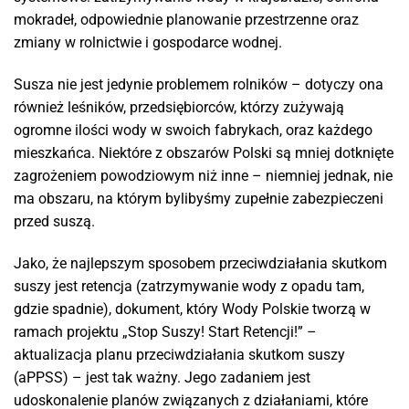
mokradeł, odpowiednie planowanie przestrzenne oraz
zmiany w rolnictwie i gospodarce wodnej.
Susza nie jest jedynie problemem rolników – dotyczy ona
również leśników, przedsiębiorców, którzy zużywają
ogromne ilości wody w swoich fabrykach, oraz każdego
mieszkańca. Niektóre z obszarów Polski są mniej dotknięte
zagrożeniem powodziowym niż inne – niemniej jednak, nie
ma obszaru, na którym bylibyśmy zupełnie zabezpieczeni
przed suszą.
Jako, że najlepszym sposobem przeciwdziałania skutkom
suszy jest retencja (zatrzymywanie wody z opadu tam,
gdzie spadnie), dokument, który Wody Polskie tworzą w
ramach projektu „Stop Suszy! Start Retencji!” –
aktualizacja planu przeciwdziałania skutkom suszy
(aPPSS) – jest tak ważny. Jego zadaniem jest
udoskonalenie planów związanych z działaniami, które