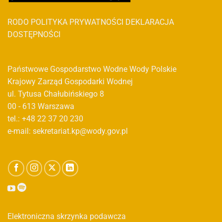
RODO
POLITYKA PRYWATNOŚCI
DEKLARACJA
DOSTĘPNOŚCI
Państwowe Gospodarstwo Wodne Wody Polskie
Krajowy Zarząd Gospodarki Wodnej
ul. Tytusa Chałubińskiego 8
00 - 613 Warszawa
tel.: +48 22 37 20 230
e-mail: sekretariat.kp@wody.gov.pl
Elektroniczna skrzynka podawcza