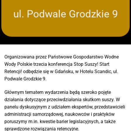
ul. Podwale Grodzkie 9
Organizowana przez Państwowe Gospodarstwo Wodne
Wody Polskie trzecia konferencja Stop Suszy! Start
Retencji! odbędzie się w Gdańsku, w Hotelu Scandic, ul.
Podwale Grodzkie 9.
Głównym tematem wydarzenia będą szeroko pojęte
działania dotyczące przeciwdziałania skutkom suszy. W
panelu dyskusyjnym z udziałem ekspertów, przedstawicieli
administracji samorządowej, naukowców i praktyków
poruszymy m.in. kwestie barier legislacyjnych, a także
sprawdzone rozwiązania retencyjne.