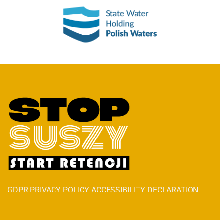
GDPR PRIVACY POLICY ACCESSIBILITY DECLARATION